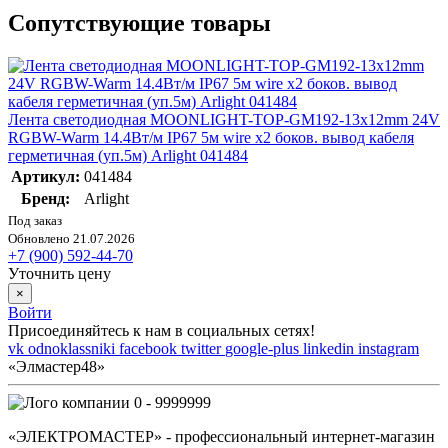
Сопутствующие товары
Лента светодиодная MOONLIGHT-TOP-GM192-13х12mm 24V
RGBW-Warm 14.4Вт/м IP67 5м wire x2 боков. вывод кабеля
герметичная (уп.5м) Arlight 041484
Артикул:
041484
Бренд:
Arlight
Под заказ
Обновлено 21.07.2026
+7 (900) 592-44-70
Уточнить цену
×
Войти
Присоединяйтесь к нам в социальных сетях!
vk
odnoklassniki
facebook
twitter
google-plus
linkedin
instagram
«Элмастер48»
0 - 9999999
«ЭЛЕКТРОМАСТЕР» - профессиональный интернет-магазин