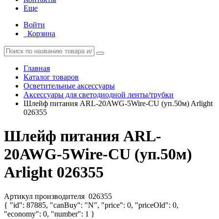
Еще
Войти
Корзина
Главная
Каталог товаров
Осветительные аксессуары
Аксессуары для светодиодной ленты/трубки
Шлейф питания ARL-20AWG-5Wire-CU (уп.50м) Arlight
026355
Шлейф питания ARL-
20AWG-5Wire-CU (уп.50м)
Arlight 026355
Артикул производителя
026355
{ "id": 87885, "canBuy": "N", "price": 0, "priceOld": 0,
"economy": 0, "number": 1 }