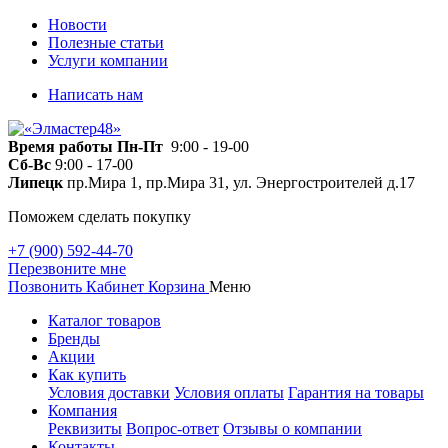
Новости
Полезные статьи
Услуги компании
Написать нам
Время работы
Пн-Пт
9:00 - 19-00
Сб-Вс
9:00 - 17-00
Липецк
пр.Мира 1, пр.Мира 31, ул. Энергостроителей д.17
Поможем сделать покупку
+7 (900) 592-44-70
Перезвоните мне
Позвонить
Кабинет
Корзина
Меню
Каталог товаров
Бренды
Акции
Как купить
Условия доставки
Условия оплаты
Гарантия на товары
Компания
Реквизиты
Вопрос-ответ
Отзывы о компании
Контакты