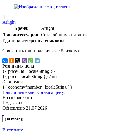
[]
Arlight
Бренд:
Arlight
Тип аксессуаров:
Сетевой шнур питания
Единица измерения:
упаковка
Сохранить или поделиться с близкими:
Розничная цена
{{ priceOld | localeString }}
{{ price | localeString }}
/ шт
Экономия
{{ economy*number | localeString }}
Нашли дешевле? Снизим цену!
На складе 0 шт
Под заказ
Обновлено 21.07.2026
-
+
В корзину