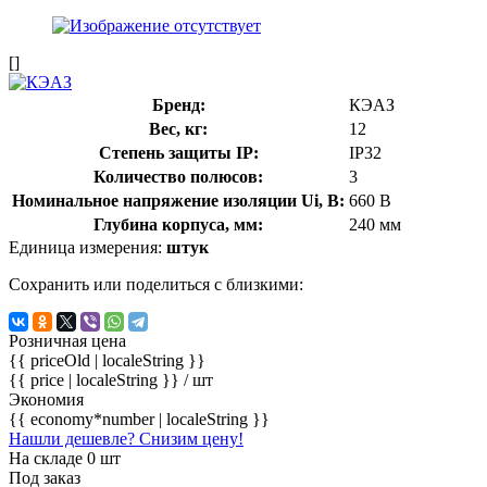
[]
Бренд:
КЭАЗ
Вес, кг:
12
Степень защиты IP:
IP32
Количество полюсов:
3
Номинальное напряжение изоляции Ui, В:
660 В
Глубина корпуса, мм:
240 мм
Единица измерения:
штук
Сохранить или поделиться с близкими:
Розничная цена
{{ priceOld | localeString }}
{{ price | localeString }}
/ шт
Экономия
{{ economy*number | localeString }}
Нашли дешевле? Снизим цену!
На складе 0 шт
Под заказ