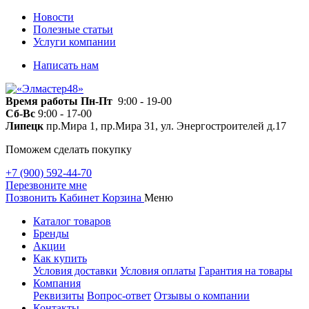
Новости
Полезные статьи
Услуги компании
Написать нам
Время работы
Пн-Пт
9:00 - 19-00
Сб-Вс
9:00 - 17-00
Липецк
пр.Мира 1, пр.Мира 31, ул. Энергостроителей д.17
Поможем сделать покупку
+7 (900) 592-44-70
Перезвоните мне
Позвонить
Кабинет
Корзина
Меню
Каталог товаров
Бренды
Акции
Как купить
Условия доставки
Условия оплаты
Гарантия на товары
Компания
Реквизиты
Вопрос-ответ
Отзывы о компании
Контакты