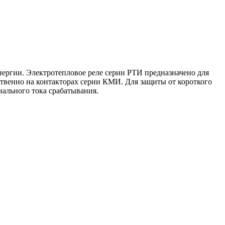
ергии. Электротепловое реле серии РТИ предназначено для
дственно на контакторах серии КМИ. Для защиты от короткого
ального тока срабатывания.