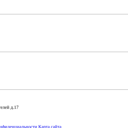
елей д.17
онфиденциальности
Карта сайта