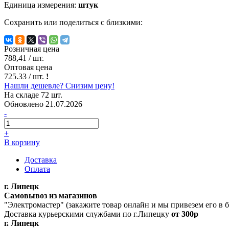
Единица измерения:
штук
Сохранить или поделиться с близкими:
Розничная цена
788,41
/ шт.
Оптовая цена
725.33
/ шт.
!
Нашли дешевле? Снизим цену!
На складе 72 шт.
Обновлено 21.07.2026
-
+
В корзину
Доставка
Оплата
г. Липецк
Самовывоз из магазинов
"Электромастер" (закажите товар онлайн и мы привезем его в
Доставка курьерскими службами по г.Липецку
от 300р
г. Липецк