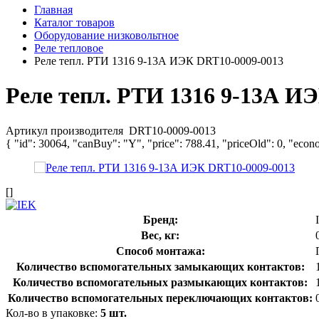
Главная
Каталог товаров
Оборудование низковольтное
Реле тепловое
Реле тепл. РТИ 1316 9-13А ИЭК DRT10-0009-0013
Реле тепл. РТИ 1316 9-13А И
Артикул производителя
DRT10-0009-0013
{ "id": 30064, "canBuy": "Y", "price": 788.41, "priceOld": 0, "econ
[]
Бренд:
Вес, кг:
Способ монтажа:
Количество вспомогательных замыкающих контактов:
Количество вспомогательных размыкающих контактов:
Количество вспомогательных переключающих контактов:
Кол-во в упаковке:
5 шт.