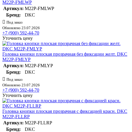
M22P-FMLWP
Артикул:
M22P-FMLWP
Бренд:
DKC
Под заказ
Обновлено 23.07.2026
+7 (900) 592-44-70
Уточнить цену
Головка кнопки плоская прозрачная без фиксации желт. DKC
M22P-FMLYP
Артикул:
M22P-FMLYP
Бренд:
DKC
Под заказ
Обновлено 23.07.2026
+7 (900) 592-44-70
Уточнить цену
Головка кнопки плоская прозрачная с фиксацией красн. DKC
M22P-FLLRP
Артикул:
M22P-FLLRP
Бренд:
DKC