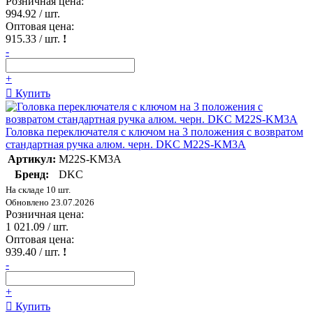
Розничная цена:
994.92
/ шт.
Оптовая цена:
915.33
/ шт.
!
-
+
Купить
Головка переключателя с ключом на 3 положения с возвратом
стандартная ручка алюм. черн. DKC M22S-KM3A
Артикул:
M22S-KM3A
Бренд:
DKC
На складе 10 шт.
Обновлено 23.07.2026
Розничная цена:
1 021.09
/ шт.
Оптовая цена:
939.40
/ шт.
!
-
+
Купить