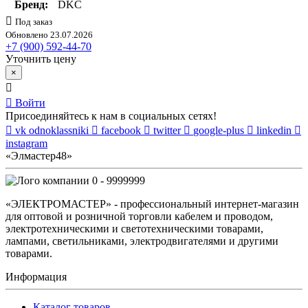
Бренд:
DKC
Под заказ
Обновлено 23.07.2026
+7 (900) 592-44-70
Уточнить цену
×
Войти
Присоединяйтесь к нам в социальных сетях!
vk
odnoklassniki
facebook
twitter
google-plus
linkedin
instagram
«Элмастер48»
0 - 9999999
«ЭЛЕКТРОМАСТЕР» - профессиональный интернет-магазин
для оптовой и розничной торговли кабелем и проводом,
электротехническими и светотехническими товарами,
лампами, светильниками, электродвигателями и другими
товарами.
Информация
Каталог товаров