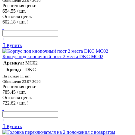
Обновлено 23.07.2026
Розничная цена:
654.55
/ шт.
Оптовая цена:
602.18
/ шт.
!
-
+
Купить
Корпус под кнопочный пост 2 места DKC MC02
Артикул:
MC02
Бренд:
DKC
На складе 11 шт.
Обновлено 23.07.2026
Розничная цена:
785.45
/ шт.
Оптовая цена:
722.62
/ шт.
!
-
+
Купить