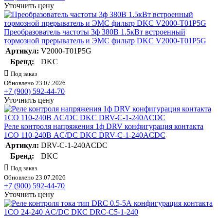
Уточнить цену
Преобразователь частоты 3ф 380В 1.5кВт встроенный
тормозной прерыватель и ЭМС фильтр DKC V2000-T01P5G
Артикул:
V2000-T01P5G
Бренд:
DKC
Под заказ
Обновлено 23.07.2026
+7 (900) 592-44-70
Уточнить цену
Реле контроля напряжения 1ф DRV конфигурация контакта
1CO 110-240В AC/DC DKC DRV-C-1-240ACDC
Артикул:
DRV-C-1-240ACDC
Бренд:
DKC
Под заказ
Обновлено 23.07.2026
+7 (900) 592-44-70
Уточнить цену