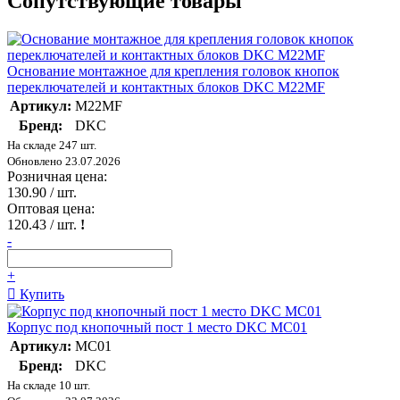
Сопутствующие товары
Основание монтажное для крепления головок кнопок
переключателей и контактных блоков DKC M22MF
Артикул:
M22MF
Бренд:
DKC
На складе 247 шт.
Обновлено 23.07.2026
Розничная цена:
130.90
/ шт.
Оптовая цена:
120.43
/ шт.
!
-
+
Купить
Корпус под кнопочный пост 1 место DKC MC01
Артикул:
MC01
Бренд:
DKC
На складе 10 шт.