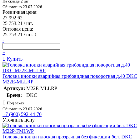
На складе 2 шт.
Обновлено 23.07.2026
Розничная цена:
27 992.62
25 753.21
/ шт.
Оптовая цена:
25 753.21
/ шт.
!
-
+
Купить
Головка кнопки аварийная грибовидная поворотная д.40 DKC
M22E-MLLRP
Артикул:
M22E-MLLRP
Бренд:
DKC
Под заказ
Обновлено 23.07.2026
+7 (900) 592-44-70
Уточнить цену
Головка кнопки плоская прозрачная без фиксации бел. DKC