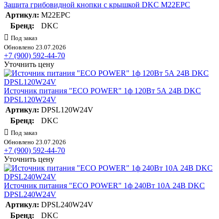
Защита грибовидной кнопки с крышкой DKC M22EPC
Артикул:
M22EPC
Бренд:
DKC
Под заказ
Обновлено 23.07.2026
+7 (900) 592-44-70
Уточнить цену
Источник питания "ECO POWER" 1ф 120Вт 5А 24В DKC
DPSL120W24V
Артикул:
DPSL120W24V
Бренд:
DKC
Под заказ
Обновлено 23.07.2026
+7 (900) 592-44-70
Уточнить цену
Источник питания "ECO POWER" 1ф 240Вт 10А 24В DKC
DPSL240W24V
Артикул:
DPSL240W24V
Бренд:
DKC