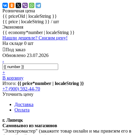
Розничная цена
{{ priceOld | localeString }}
{{ price | localeString }}
/ шт
Экономия
{{ economy*number | localeString }}
Нашли дешевле? Снизим цену!
На складе 0 шт
Под заказ
Обновлено 23.07.2026
-
+
В корзину
Итого:
{{ price*number | localeString }}
+7 (900) 592-44-70
Уточнить цену
Доставка
Оплата
г. Липецк
Самовывоз из магазинов
"Электромастер" (закажите товар онлайн и мы привезем его в