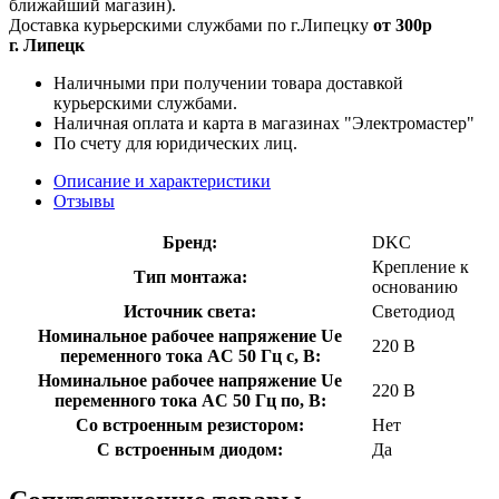
ближайший магазин).
Доставка курьерскими службами по г.Липецку
от 300р
г. Липецк
Наличными при получении товара доставкой
курьерскими службами.
Наличная оплата и карта в магазинах "Электромастер"
По счету для юридических лиц.
Описание и характеристики
Отзывы
Бренд:
DKC
Крепление к
Тип монтажа:
основанию
Источник света:
Светодиод
Номинальное рабочее напряжение Ue
220 В
переменного тока AC 50 Гц с, В:
Номинальное рабочее напряжение Ue
220 В
переменного тока AC 50 Гц по, В:
Со встроенным резистором:
Нет
С встроенным диодом:
Да