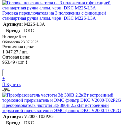
Головка переключателя на 3 положения с фиксацией
стандартная ручка алюм. черн. DKC M22S-L3A
Артикул:
M22S-L3A
Бренд:
DKC
На складе 6 шт.
Обновлено 23.07.2026
Розничная цена:
1 047.27
/ шт.
Оптовая цена:
963.49
/ шт.
!
-
+
Купить
-8%
Преобразователь частоты 3ф 380В 2.2кВт встроенный
тормозной прерыватель и ЭМС фильтр DKC V2000-T02P2G
Артикул:
V2000-T02P2G
Бренд:
DKC