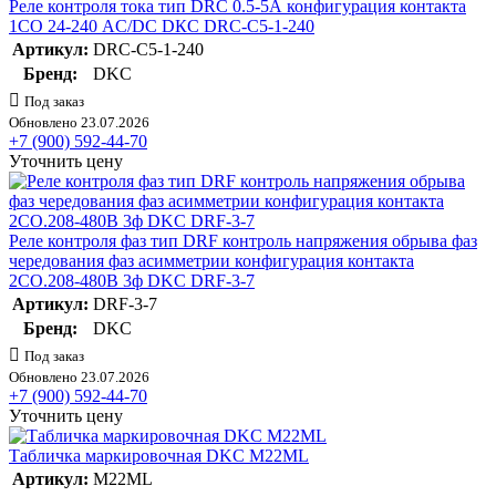
Реле контроля тока тип DRC 0.5-5А конфигурация контакта
1CO 24-240 АC/DC DКC DRC-C5-1-240
Артикул:
DRC-C5-1-240
Бренд:
DKC
Под заказ
Обновлено 23.07.2026
+7 (900) 592-44-70
Уточнить цену
Реле контроля фаз тип DRF контроль напряжения обрыва фаз
чередования фаз асимметрии конфигурация контакта
2CO.208-480В 3ф DKC DRF-3-7
Артикул:
DRF-3-7
Бренд:
DKC
Под заказ
Обновлено 23.07.2026
+7 (900) 592-44-70
Уточнить цену
Табличка маркировочная DKC M22ML
Артикул:
M22ML