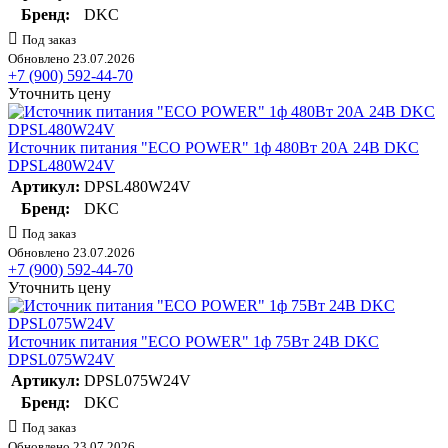
Бренд:
DKC
Под заказ
Обновлено 23.07.2026
+7 (900) 592-44-70
Уточнить цену
Источник питания "ECO POWER" 1ф 480Вт 20А 24В DKC
DPSL480W24V
Артикул:
DPSL480W24V
Бренд:
DKC
Под заказ
Обновлено 23.07.2026
+7 (900) 592-44-70
Уточнить цену
Источник питания "ECO POWER" 1ф 75Вт 24В DKC
DPSL075W24V
Артикул:
DPSL075W24V
Бренд:
DKC
Под заказ
Обновлено 23.07.2026