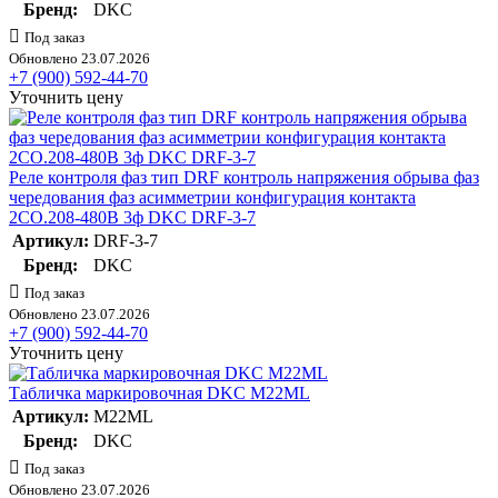
Бренд:
DKC
Под заказ
Обновлено 23.07.2026
+7 (900) 592-44-70
Уточнить цену
Реле контроля фаз тип DRF контроль напряжения обрыва фаз
чередования фаз асимметрии конфигурация контакта
2CO.208-480В 3ф DKC DRF-3-7
Артикул:
DRF-3-7
Бренд:
DKC
Под заказ
Обновлено 23.07.2026
+7 (900) 592-44-70
Уточнить цену
Табличка маркировочная DKC M22ML
Артикул:
M22ML
Бренд:
DKC
Под заказ
Обновлено 23.07.2026