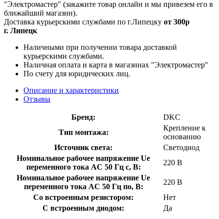
"Электромастер" (закажите товар онлайн и мы привезем его в
ближайший магазин).
Доставка курьерскими службами по г.Липецку
от 300р
г. Липецк
Наличными при получении товара доставкой
курьерскими службами.
Наличная оплата и карта в магазинах "Электромастер"
По счету для юридических лиц.
Описание и характеристики
Отзывы
Бренд:
DKC
Крепление к
Тип монтажа:
основанию
Источник света:
Светодиод
Номинальное рабочее напряжение Ue
220 В
переменного тока AC 50 Гц с, В:
Номинальное рабочее напряжение Ue
220 В
переменного тока AC 50 Гц по, В:
Со встроенным резистором:
Нет
С встроенным диодом:
Да