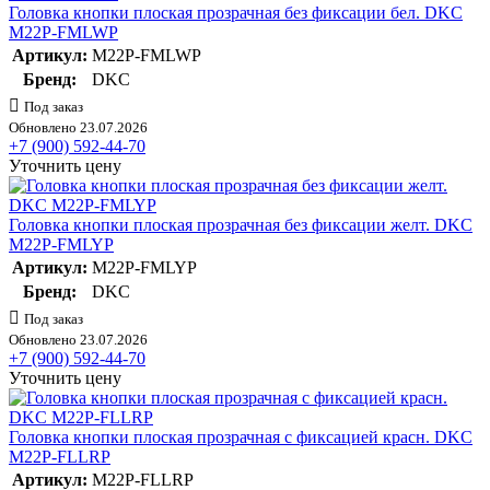
Головка кнопки плоская прозрачная без фиксации бел. DKC
M22P-FMLWP
Артикул:
M22P-FMLWP
Бренд:
DKC
Под заказ
Обновлено 23.07.2026
+7 (900) 592-44-70
Уточнить цену
Головка кнопки плоская прозрачная без фиксации желт. DKC
M22P-FMLYP
Артикул:
M22P-FMLYP
Бренд:
DKC
Под заказ
Обновлено 23.07.2026
+7 (900) 592-44-70
Уточнить цену
Головка кнопки плоская прозрачная с фиксацией красн. DKC
M22P-FLLRP
Артикул:
M22P-FLLRP