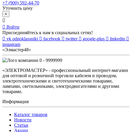
+7 (900) 592-44-70
Уточнить цену
×
Войти
Присоединяйтесь к нам в социальных сетях!
vk
odnoklassniki
facebook
twitter
google-plus
linkedin
instagram
«Элмастер48»
0 - 9999999
«ЭЛЕКТРОМАСТЕР» - профессиональный интернет-магазин
для оптовой и розничной торговли кабелем и проводом,
электротехническими и светотехническими товарами,
лампами, светильниками, электродвигателями и другими
товарами.
Информация
Каталог товаров
Новости
Статьи
Акции