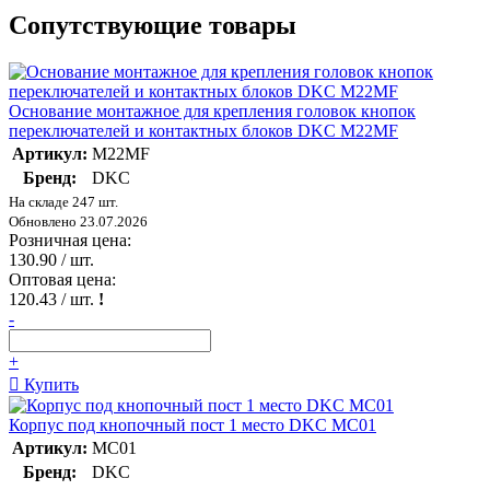
Сопутствующие товары
Основание монтажное для крепления головок кнопок
переключателей и контактных блоков DKC M22MF
Артикул:
M22MF
Бренд:
DKC
На складе 247 шт.
Обновлено 23.07.2026
Розничная цена:
130.90
/ шт.
Оптовая цена:
120.43
/ шт.
!
-
+
Купить
Корпус под кнопочный пост 1 место DKC MC01
Артикул:
MC01
Бренд:
DKC