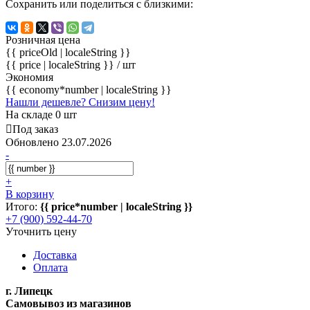
Сохранить или поделиться с близкими:
Розничная цена
{{ priceOld | localeString }}
{{ price | localeString }}
/ шт
Экономия
{{ economy*number | localeString }}
Нашли дешевле? Снизим цену!
На складе 0 шт
Под заказ
Обновлено 23.07.2026
-
+
В корзину
Итого:
{{ price*number | localeString }}
+7 (900) 592-44-70
Уточнить цену
Доставка
Оплата
г. Липецк
Самовывоз из магазинов