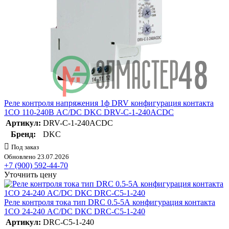
Реле контроля напряжения 1ф DRV конфигурация контакта
1CO 110-240В AC/DC DKC DRV-C-1-240ACDC
Артикул:
DRV-C-1-240ACDC
Бренд:
DKC
Под заказ
Обновлено 23.07.2026
+7 (900) 592-44-70
Уточнить цену
Реле контроля тока тип DRC 0.5-5А конфигурация контакта
1CO 24-240 АC/DC DКC DRC-C5-1-240
Артикул:
DRC-C5-1-240