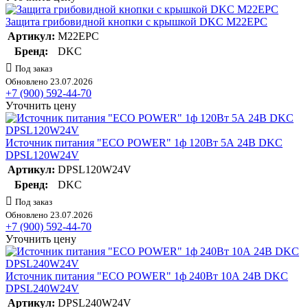
Защита грибовидной кнопки с крышкой DKC M22EPC
Артикул:
M22EPC
Бренд:
DKC
Под заказ
Обновлено 23.07.2026
+7 (900) 592-44-70
Уточнить цену
Источник питания "ECO POWER" 1ф 120Вт 5А 24В DKC
DPSL120W24V
Артикул:
DPSL120W24V
Бренд:
DKC
Под заказ
Обновлено 23.07.2026
+7 (900) 592-44-70
Уточнить цену
Источник питания "ECO POWER" 1ф 240Вт 10А 24В DKC
DPSL240W24V
Артикул:
DPSL240W24V