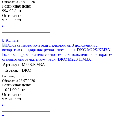
Обновлено 23.07.2026
Розничная цена:
994.92
/ шт.
Оптовая цена:
915.33
/ шт.
!
-
+
Купить
Головка переключателя с ключом на 3 положения с возвратом
стандартная ручка алюм. черн. DKC M22S-KM3A
Артикул:
M22S-KM3A
Бренд:
DKC
На складе 10 шт.
Обновлено 23.07.2026
Розничная цена:
1 021.09
/ шт.
Оптовая цена:
939.40
/ шт.
!
-
+