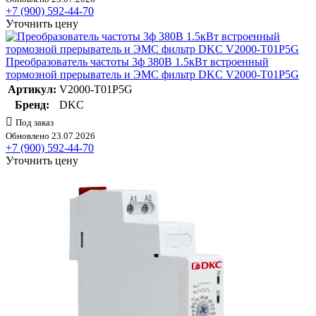
+7 (900) 592-44-70
Уточнить цену
Преобразователь частоты 3ф 380В 1.5кВт встроенный
тормозной прерыватель и ЭМС фильтр DKC V2000-T01P5G
Артикул:
V2000-T01P5G
Бренд:
DKC
Под заказ
Обновлено 23.07.2026
+7 (900) 592-44-70
Уточнить цену