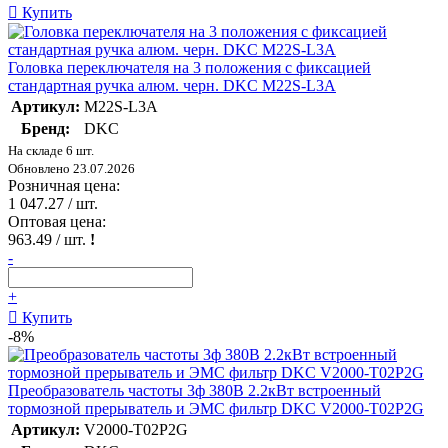
Купить
Головка переключателя на 3 положения с фиксацией
стандартная ручка алюм. черн. DKC M22S-L3A
Артикул:
M22S-L3A
Бренд:
DKC
На складе 6 шт.
Обновлено 23.07.2026
Розничная цена:
1 047.27
/ шт.
Оптовая цена:
963.49
/ шт.
!
-
+
Купить
-8%
Преобразователь частоты 3ф 380В 2.2кВт встроенный
тормозной прерыватель и ЭМС фильтр DKC V2000-T02P2G
Артикул:
V2000-T02P2G