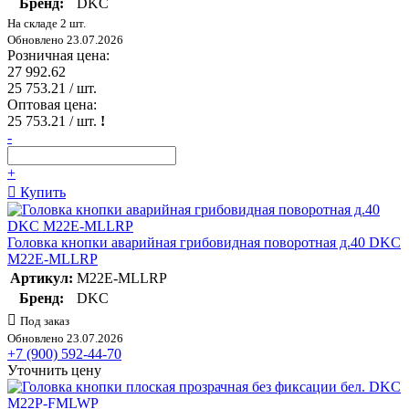
Бренд:
DKC
На складе 2 шт.
Обновлено 23.07.2026
Розничная цена:
27 992.62
25 753.21
/ шт.
Оптовая цена:
25 753.21
/ шт.
!
-
+
Купить
Головка кнопки аварийная грибовидная поворотная д.40 DKC
M22E-MLLRP
Артикул:
M22E-MLLRP
Бренд:
DKC
Под заказ
Обновлено 23.07.2026
+7 (900) 592-44-70
Уточнить цену