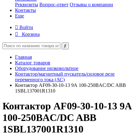
Реквизиты
Вопрос-ответ
Отзывы о компании
Контакты
Еще
Войти
Корзина
Главная
Каталог товаров
Оборудование низковольтное
Контактор/магнитный пускатель/силовое реле
переменного тока (АС)
Контактор AF09-30-10-13 9А 100-250BAC/DC ABB
1SBL137001R1310
Контактор AF09-30-10-13 9А
100-250BAC/DC ABB
1SBL137001R1310