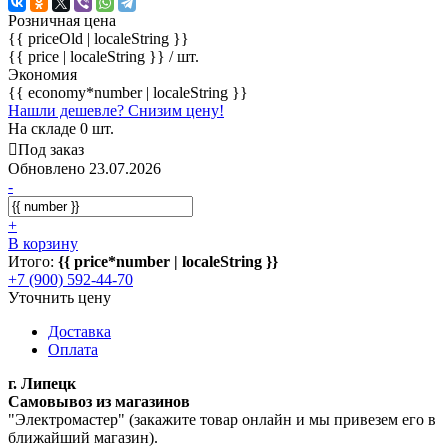
Розничная цена
{{ priceOld | localeString }}
{{ price | localeString }}
/ шт.
Экономия
{{ economy*number | localeString }}
Нашли дешевле? Снизим цену!
На складе 0 шт.
Под заказ
Обновлено 23.07.2026
-
+
В корзину
Итого:
{{ price*number | localeString }}
+7 (900) 592-44-70
Уточнить цену
Доставка
Оплата
г. Липецк
Самовывоз из магазинов
"Электромастер" (закажите товар онлайн и мы привезем его в
ближайший магазин).