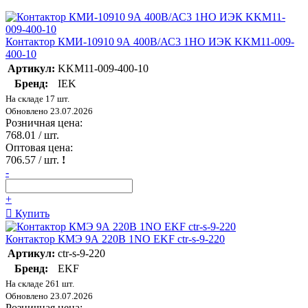
Контактор КМИ-10910 9А 400В/АС3 1НО ИЭК KKM11-009-
400-10
Артикул:
KKM11-009-400-10
Бренд:
IEK
На складе 17 шт.
Обновлено 23.07.2026
Розничная цена:
768.01
/ шт.
Оптовая цена:
706.57
/ шт.
!
-
+
Купить
Контактор КМЭ 9А 220В 1NO EKF ctr-s-9-220
Артикул:
ctr-s-9-220
Бренд:
EKF
На складе 261 шт.
Обновлено 23.07.2026
Розничная цена: