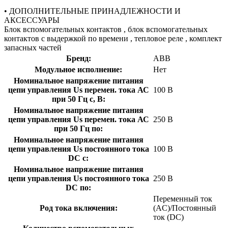
• ДОПОЛНИТЕЛЬНЫЕ ПРИНАДЛЕЖНОСТИ И
АКСЕССУАРЫ
Блок вспомогательных контактов , блок вспомогательных
контактов с выдержкой по времени , тепловое реле , комплект
запасных частей
Бренд:
ABB
Модульное исполнение:
Нет
Номинальное напряжение питания
цепи управления Us перемен. тока АС
100 В
при 50 Гц с, В:
Номинальное напряжение питания
цепи управления Us перемен. тока АС
250 В
при 50 Гц по:
Номинальное напряжение питания
цепи управления Us постоянного тока
100 В
DC с:
Номинальное напряжение питания
цепи управления Us постоянного тока
250 В
DC по:
Переменный ток
Род тока включения:
(AC)/Постоянный
ток (DC)