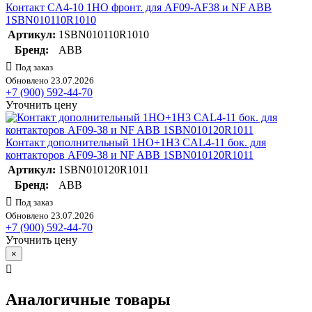
Контакт CA4-10 1НО фронт. для AF09-AF38 и NF ABB
1SBN010110R1010
Артикул:
1SBN010110R1010
Бренд:
ABB
Под заказ
Обновлено 23.07.2026
+7 (900) 592-44-70
Уточнить цену
Контакт дополнительный 1НО+1Н3 CAL4-11 бок. для
контакторов AF09-38 и NF ABB 1SBN010120R1011
Артикул:
1SBN010120R1011
Бренд:
ABB
Под заказ
Обновлено 23.07.2026
+7 (900) 592-44-70
Уточнить цену
×
Аналогичные товары