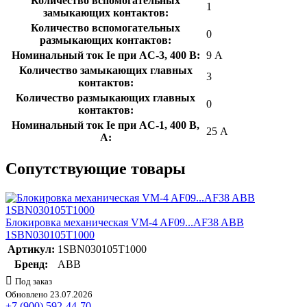
Количество вспомогательных
1
замыкающих контактов:
Количество вспомогательных
0
размыкающих контактов:
Номинальный ток Ie при AC-3, 400 В:
9 А
Количество замыкающих главных
3
контактов:
Количество размыкающих главных
0
контактов:
Номинальный ток Ie при AC-1, 400 В,
25 А
А:
Сопутствующие товары
Блокировка механическая VM-4 AF09...AF38 ABB
1SBN030105T1000
Артикул:
1SBN030105T1000
Бренд:
ABB
Под заказ
Обновлено 23.07.2026
+7 (900) 592-44-70