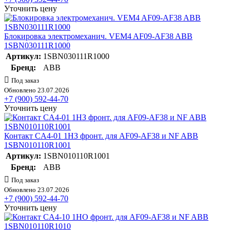
Уточнить цену
Блокировка электромеханич. VЕM4 AF09-AF38 ABB
1SBN030111R1000
Артикул:
1SBN030111R1000
Бренд:
ABB
Под заказ
Обновлено 23.07.2026
+7 (900) 592-44-70
Уточнить цену
Контакт CA4-01 1НЗ фронт. для AF09-AF38 и NF ABB
1SBN010110R1001
Артикул:
1SBN010110R1001
Бренд:
ABB
Под заказ
Обновлено 23.07.2026
+7 (900) 592-44-70
Уточнить цену