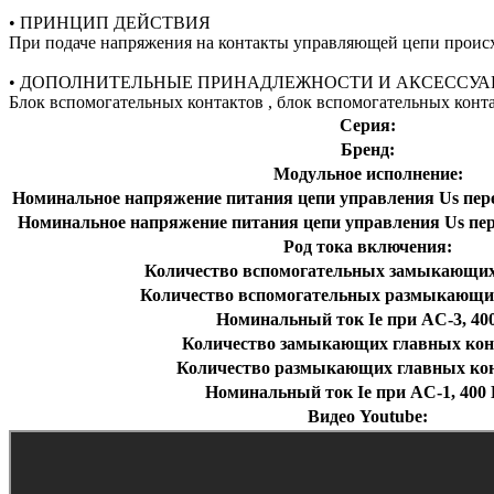
• ПРИНЦИП ДЕЙСТВИЯ
При подаче напряжения на контакты управляющей цепи происх
• ДОПОЛНИТЕЛЬНЫЕ ПРИНАДЛЕЖНОСТИ И АКСЕССУА
Блок вспомогательных контактов , блок вспомогательных конта
Серия:
Бренд:
Модульное исполнение:
Номинальное напряжение питания цепи управления Us перем
Номинальное напряжение питания цепи управления Us пере
Род тока включения:
Количество вспомогательных замыкающих
Количество вспомогательных размыкающих
Номинальный ток Ie при AC-3, 400
Количество замыкающих главных кон
Количество размыкающих главных кон
Номинальный ток Ie при AC-1, 400 
Видео Youtube: