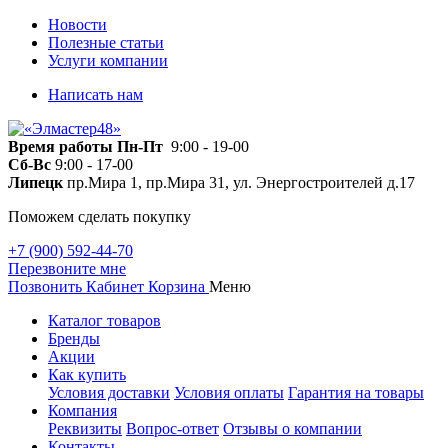
Новости
Полезные статьи
Услуги компании
Написать нам
Время работы
Пн-Пт
9:00 - 19-00
Сб-Вс
9:00 - 17-00
Липецк
пр.Мира 1, пр.Мира 31, ул. Энергостроителей д.17
Поможем сделать покупку
+7 (900) 592-44-70
Перезвоните мне
Позвонить
Кабинет
Корзина
Меню
Каталог товаров
Бренды
Акции
Как купить
Условия доставки
Условия оплаты
Гарантия на товары
Компания
Реквизиты
Вопрос-ответ
Отзывы о компании
Контакты