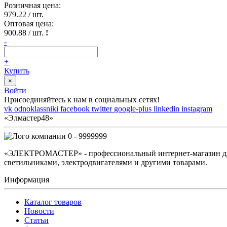
Розничная цена:
979.22
/ шт.
Оптовая цена:
900.88
/ шт.
!
-
+
Купить
×
Войти
Присоединяйтесь к нам в социальных сетях!
vk
odnoklassniki
facebook
twitter
google-plus
linkedin
instagram
«Элмастер48»
0 - 9999999
«ЭЛЕКТРОМАСТЕР» - профессиональный интернет-магазин для 
светильниками, электродвигателями и другими товарами.
Информация
Каталог товаров
Новости
Статьи