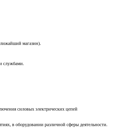
 ближайший магазин).
и службами.
лючения силовых электрических цепей
иях, в оборудовании различной сферы деятельности.