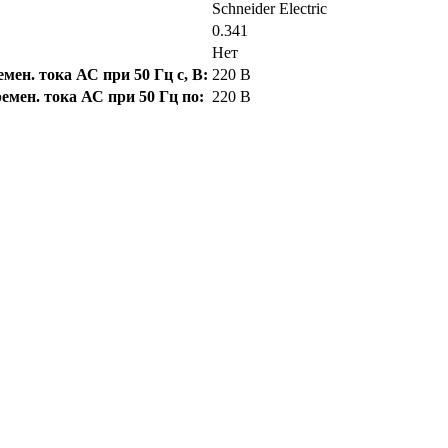
Schneider Electric
0.341
Нет
ен. тока АС при 50 Гц с, В:
220 В
мен. тока АС при 50 Гц по:
220 В