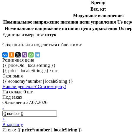
Бренд:
Вес, кг:
Модульное исполнение:
Номинальное напряжение питания цепи управления Us перем
Номинальное напряжение питания цепи управления Us пере
Единица измерения:
штук
Сохранить или поделиться с близкими:
Розничная цена
{{ priceOld | localeString }}
{{ price | localeString }}
/ шт.
Экономия
{{ economy*number | localeString }}
Нашли дешевле? Снизим цену!
На складе 0 шт.
Под заказ
Обновлено 27.07.2026
-
+
В корзину
Итого:
{{ price*number | localeString }}