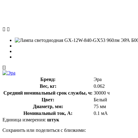
[]
Бренд:
Эра
Вес, кг:
0.062
Средний номинальный срок службы, ч:
30000 ч
Цвет:
Белый
Диаметр, мм:
75 мм
Номинальный ток, А:
0.1 мА
Единица измерения:
штук
Сохранить или поделиться с близкими: