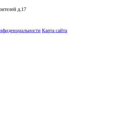
оителей д.17
онфиденциальности
Карта сайта