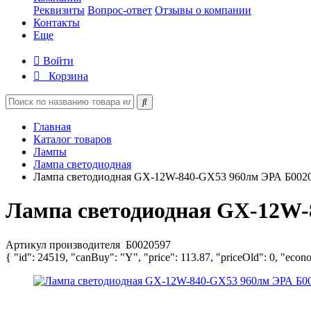
Реквизиты
Вопрос-ответ
Отзывы о компании
Контакты
Еще
Войти
Корзина
Главная
Каталог товаров
Лампы
Лампа светодиодная
Лампа светодиодная GX-12W-840-GX53 960лм ЭРА Б002
Лампа светодиодная GX-12W-
Артикул производителя
Б0020597
{ "id": 24519, "canBuy": "Y", "price": 113.87, "priceOld": 0, "econ