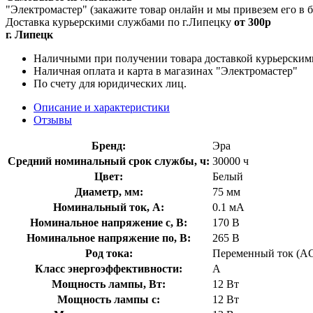
"Электромастер" (закажите товар онлайн и мы привезем его в
Доставка курьерскими службами по г.Липецку
от 300р
г. Липецк
Наличными при получении товара доставкой курьерским
Наличная оплата и карта в магазинах "Электромастер"
По счету для юридических лиц.
Описание и характеристики
Отзывы
Бренд:
Эра
Средний номинальный срок службы, ч:
30000 ч
Цвет:
Белый
Диаметр, мм:
75 мм
Номинальный ток, А:
0.1 мА
Номинальное напряжение с, В:
170 В
Номинальное напряжение по, В:
265 В
Род тока:
Переменный ток (A
Класс энергоэффективности:
A
Мощность лампы, Вт:
12 Вт
Мощность лампы с:
12 Вт