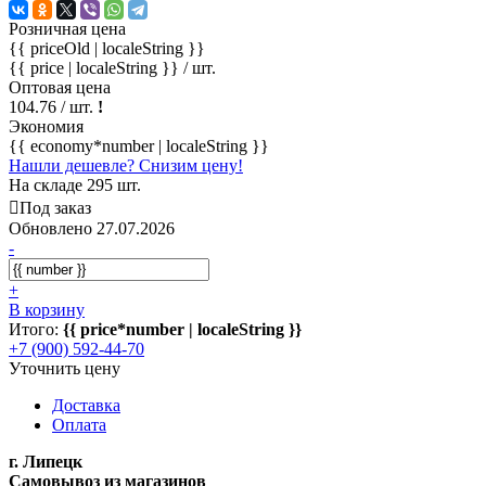
Розничная цена
{{ priceOld | localeString }}
{{ price | localeString }}
/ шт.
Оптовая цена
104.76
/ шт.
!
Экономия
{{ economy*number | localeString }}
Нашли дешевле? Снизим цену!
На складе 295 шт.
Под заказ
Обновлено 27.07.2026
-
+
В корзину
Итого:
{{ price*number | localeString }}
+7 (900) 592-44-70
Уточнить цену
Доставка
Оплата
г. Липецк
Самовывоз из магазинов