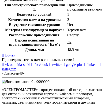
Тип электрического присоединения
Присоединение
1:
пружинным зажимом
Количество уровней:
1
Количество клемм на уровень:
2
Внутренне связанные уровни:
Нет
Материал изолирующего корпуса:
Термопласт
Расположение присоединения:
Сверху
Версия испытанная на
Да
взрывозащищенность "Ex е":
Длина, мм:
48.5 мм
Войти
Присоединяйтесь к нам в социальных сетях!
vk
odnoklassniki
facebook
twitter
google-plus
linkedin
instagram
«Элмастер48»
0 - 9999999
«ЭЛЕКТРОМАСТЕР» - профессиональный интернет-магазин
для оптовой и розничной торговли кабелем и проводом,
электротехническими и светотехническими товарами,
лампами, светильниками, электродвигателями и другими