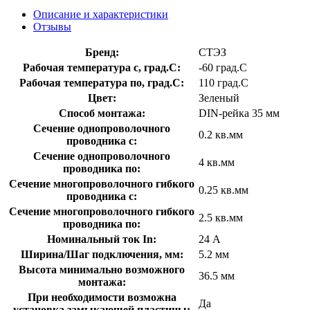
Описание и характеристики
Отзывы
Бренд:
СТЭЗ
Рабочая температура с, град.C:
-60 град.C
Рабочая температура по, град.C:
110 град.C
Цвет:
Зеленый
Способ монтажа:
DIN-рейка 35 мм
Сечение однопроволочного
0.2 кв.мм
проводника с:
Сечение однопроволочного
4 кв.мм
проводника по:
Сечение многопроволочного гибкого
0.25 кв.мм
проводника с:
Сечение многопроволочного гибкого
2.5 кв.мм
проводника по:
Номинальный ток In:
24 А
Ширина/Шаг подключения, мм:
5.2 мм
Высота минимально возможного
36.5 мм
монтажа:
При необходимости возможна
Да
установка замыкающей пластины: