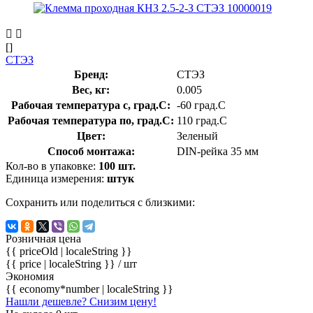
[]
СТЭЗ
Бренд:
СТЭЗ
Вес, кг:
0.005
Рабочая температура с, град.C:
-60 град.C
Рабочая температура по, град.C:
110 град.C
Цвет:
Зеленый
Способ монтажа:
DIN-рейка 35 мм
Кол-во в упаковке:
100 шт.
Единица измерения:
штук
Сохранить или поделиться с близкими:
Розничная цена
{{ priceOld | localeString }}
{{ price | localeString }}
/ шт
Экономия
{{ economy*number | localeString }}
Нашли дешевле? Снизим цену!