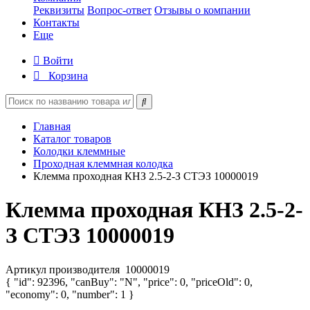
Реквизиты
Вопрос-ответ
Отзывы о компании
Контакты
Еще
Войти
Корзина
Главная
Каталог товаров
Колодки клеммные
Проходная клеммная колодка
Клемма проходная КНЗ 2.5-2-З СТЭЗ 10000019
Клемма проходная КНЗ 2.5-2-
З СТЭЗ 10000019
Артикул производителя
10000019
{ "id": 92396, "canBuy": "N", "price": 0, "priceOld": 0,
"economy": 0, "number": 1 }