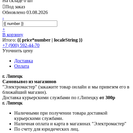
На складе 0 шт
Под заказ
Обновлено 03.08.2026
-
+
В корзину
Итого:
{{ price*number | localeString }}
+7 (900) 592-44-70
Уточнить цену
Доставка
Оплата
г. Липецк
Самовывоз из магазинов
"Электромастер" (закажите товар онлайн и мы привезем его в
ближайший магазин).
Доставка курьерскими службами по г.Липецку
от 300р
г. Липецк
Наличными при получении товара доставкой
курьерскими службами.
Наличная оплата и карта в магазинах "Электромастер"
По счету для юридических лиц.