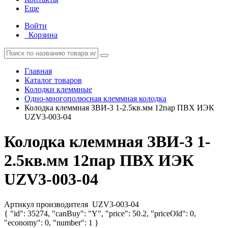
Еще
Войти
Корзина
Главная
Каталог товаров
Колодки клеммные
Одно-многополюсная клеммная колодка
Колодка клеммная ЗВИ-3 1-2.5кв.мм 12пар ПВХ ИЭК
UZV3-003-04
Колодка клеммная ЗВИ-3 1-
2.5кв.мм 12пар ПВХ ИЭК
UZV3-003-04
Артикул производителя
UZV3-003-04
{ "id": 35274, "canBuy": "Y", "price": 50.2, "priceOld": 0,
"economy": 0, "number": 1 }