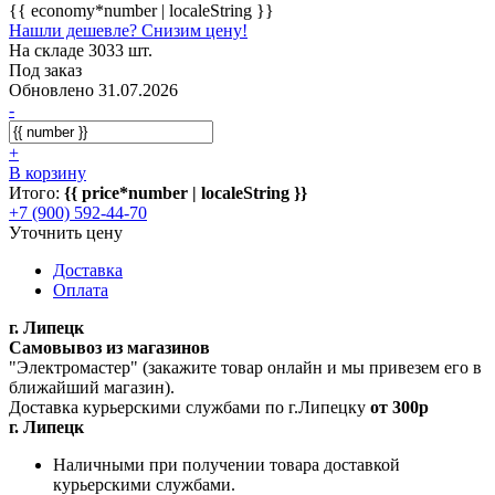
{{ economy*number | localeString }}
Нашли дешевле? Снизим цену!
На складе 3033 шт.
Под заказ
Обновлено 31.07.2026
-
+
В корзину
Итого:
{{ price*number | localeString }}
+7 (900) 592-44-70
Уточнить цену
Доставка
Оплата
г. Липецк
Самовывоз из магазинов
"Электромастер" (закажите товар онлайн и мы привезем его в
ближайший магазин).
Доставка курьерскими службами по г.Липецку
от 300р
г. Липецк
Наличными при получении товара доставкой
курьерскими службами.