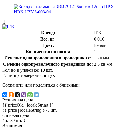
[]
Бренд:
IEK
Вес, кг:
0.016
Цвет:
Белый
Количество полюсов:
1
Сечение однопроволочного проводника с:
1 кв.мм
Сечение однопроволочного проводника по:
2.5 кв.мм
Кол-во в упаковке:
10 шт.
Единица измерения:
штук
Сохранить или поделиться с близкими:
Розничная цена
{{ priceOld | localeString }}
{{ price | localeString }}
/ шт.
Оптовая цена
46.18
/ шт.
!
Экономия