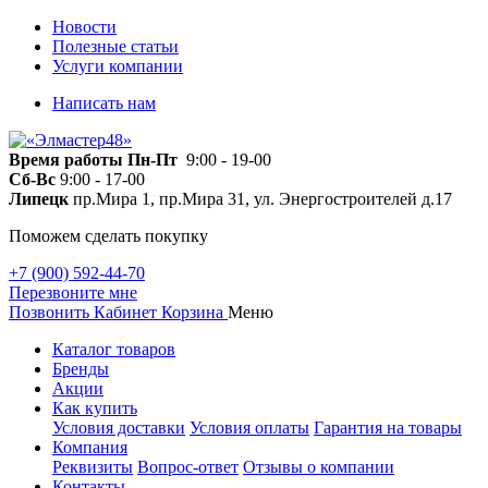
Новости
Полезные статьи
Услуги компании
Написать нам
Время работы
Пн-Пт
9:00 - 19-00
Сб-Вс
9:00 - 17-00
Липецк
пр.Мира 1, пр.Мира 31, ул. Энергостроителей д.17
Поможем сделать покупку
+7 (900) 592-44-70
Перезвоните мне
Позвонить
Кабинет
Корзина
Меню
Каталог товаров
Бренды
Акции
Как купить
Условия доставки
Условия оплаты
Гарантия на товары
Компания
Реквизиты
Вопрос-ответ
Отзывы о компании
Контакты