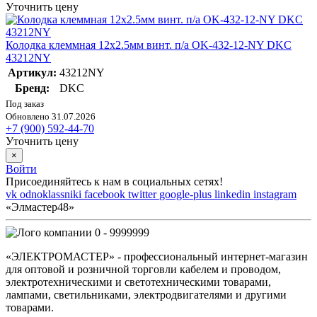
Уточнить цену
Колодка клеммная 12х2.5мм винт. п/а OK-432-12-NY DKC
43212NY
Артикул:
43212NY
Бренд:
DKC
Под заказ
Обновлено 31.07.2026
+7 (900) 592-44-70
Уточнить цену
×
Войти
Присоединяйтесь к нам в социальных сетях!
vk
odnoklassniki
facebook
twitter
google-plus
linkedin
instagram
«Элмастер48»
0 - 9999999
«ЭЛЕКТРОМАСТЕР» - профессиональный интернет-магазин
для оптовой и розничной торговли кабелем и проводом,
электротехническими и светотехническими товарами,
лампами, светильниками, электродвигателями и другими
товарами.