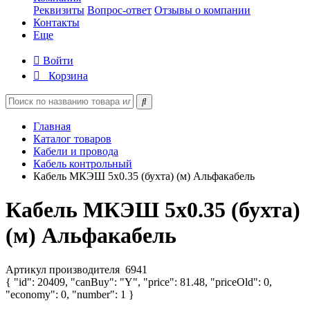
Реквизиты
Вопрос-ответ
Отзывы о компании
Контакты
Еще
Войти
Корзина
Главная
Каталог товаров
Кабели и провода
Кабель контрольный
Кабель МКЭШ 5х0.35 (бухта) (м) Альфакабель
Кабель МКЭШ 5х0.35 (бухта)
(м) Альфакабель
Артикул производителя
6941
{ "id": 20409, "canBuy": "Y", "price": 81.48, "priceOld": 0,
"economy": 0, "number": 1 }