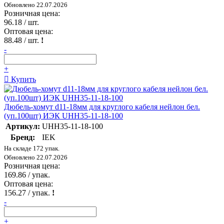
Обновлено 22.07.2026
Розничная цена:
96.18
/ шт.
Оптовая цена:
88.48
/ шт.
!
-
+
Купить
Дюбель-хомут d11-18мм для круглого кабеля нейлон бел.
(уп.100шт) ИЭК UHH35-11-18-100
Артикул:
UHH35-11-18-100
Бренд:
IEK
На складе 172 упак.
Обновлено 22.07.2026
Розничная цена:
169.86
/ упак.
Оптовая цена:
156.27
/ упак.
!
-
+