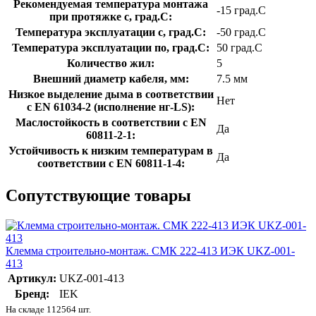
Рекомендуемая температура монтажа
-15 град.C
при протяжке с, град.C:
Температура эксплуатации с, град.C:
-50 град.C
Температура эксплуатации по, град.C:
50 град.C
Количество жил:
5
Внешний диаметр кабеля, мм:
7.5 мм
Низкое выделение дыма в соответствии
Нет
с EN 61034-2 (исполнение нг-LS):
Маслостойкость в соответствии с EN
Да
60811-2-1:
Устойчивость к низким температурам в
Да
соответствии с EN 60811-1-4:
Сопутствующие товары
Клемма строительно-монтаж. СМК 222-413 ИЭК UKZ-001-
413
Артикул:
UKZ-001-413
Бренд:
IEK
На складе 112564 шт.