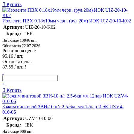
Купить
Изолента ПВХ 0.18х19мм черн. (рул.20м) ИЭК UIZ-20-10-K02
Артикул:
UIZ-20-10-K02
Бренд:
IEK
На складе 13846 шт.
Обновлено 22.07.2026
Розничная цена:
95.16
/ шт.
Оптовая цена:
87.55
/ шт.
!
-
+
Купить
Зажим винтовой ЗВИ-10 н/г 2.5-6кв.мм 12пар ИЭК UZV4-
010-06
Артикул:
UZV4-010-06
Бренд:
IEK
На складе 966 шт.