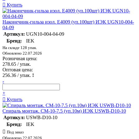
Купить
Наконечник-гильза изол. Е4009 (уп.100шт) ИЭК UGN10-004-
04-09
Артикул:
UGN10-004-04-09
Бренд:
IEK
На складе 128 упак.
Обновлено 22.07.2026
Розничная цена:
278.65
/ упак.
Оптовая цена:
256.36
/ упак.
!
-
+
Купить
Спираль монтаж. СМ-10-7.5 (уп.10м) ИЭК USWB-D10-10
Артикул:
USWB-D10-10
Бренд:
IEK
Под заказ
Обновлено 22.07.2026