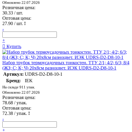
Обновлено 22.07.2026
Розничная цена:
30.33
/ шт.
Оптовая цена:
27.90
/ шт.
!
-
+
Купить
Набор трубок термоусадочных тонкостен. ТТУ 2/1; 4/2; 6/3; 8/4
(ЖЗ; С; К; Ч) 20х8см разноцвет. ИЭК UDRS-D2-D8-10-1
Артикул:
UDRS-D2-D8-10-1
Бренд:
IEK
На складе 911 упак.
Обновлено 22.07.2026
Розничная цена:
78.68
/ упак.
Оптовая цена:
72.38
/ упак.
!
-
+