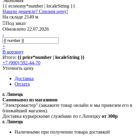
Экономия
{{ economy*number | localeString }}
Нашли дешевле? Снизим цену!
На складе 2149 м
Под заказ
Обновлено 22.07.2026
-
+
В корзину
Итого:
{{ price*number | localeString }}
+7 (900) 592-44-70
Уточнить цену
Доставка
Оплата
г. Липецк
Самовывоз из магазинов
"Электромастер" (закажите товар онлайн и мы привезем его в
ближайший магазин).
Доставка курьерскими службами по г.Липецку
от 300р
г. Липецк
Наличными при получении товара доставкой