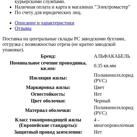
курьерскими службами.
Наличная оплата и карта в магазинах "Электромастер"
По счету для юридических лиц.
Описание и характеристики
Отзывы
Поставка на центральные склады РС заводскими бухтами,
отгрузка с возможностью отреза (не кратно заводской
упаковке).
Бренд:
АЛЬФАКАБЕЛЬ
Номинальное сечение проводника,
0.35 кв.мм
кв.мм:
Поливинилхлорид
Изоляция жилы:
(PVC)
Маркировка жилы:
Цвет
Огнестойкость:
Нет
Цвет оболочки:
Черный
Поливинилхлорид
Материал оболочки:
(PVC)
Класс токопроводящей жилы
4 -
(Европейские стандарты):
многопроволочная
Защитный провод заземления:
Нет