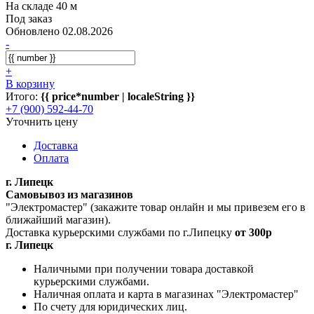
На складе 40 м
Под заказ
Обновлено 02.08.2026
-
+
В корзину
Итого:
{{ price*number | localeString }}
+7 (900) 592-44-70
Уточнить цену
Доставка
Оплата
г. Липецк
Самовывоз из магазинов
"Электромастер" (закажите товар онлайн и мы привезем его в
ближайший магазин).
Доставка курьерскими службами по г.Липецку
от 300р
г. Липецк
Наличными при получении товара доставкой
курьерскими службами.
Наличная оплата и карта в магазинах "Электромастер"
По счету для юридических лиц.