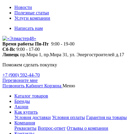
Новости
Полезные статьи
Услуги компании
Написать нам
Время работы
Пн-Пт
9:00 - 19-00
Сб-Вс
9:00 - 17-00
Липецк
пр.Мира 1, пр.Мира 31, ул. Энергостроителей д.17
Поможем сделать покупку
+7 (900) 592-44-70
Перезвоните мне
Позвонить
Кабинет
Корзина
Меню
Каталог товаров
Бренды
Акции
Как купить
Условия доставки
Условия оплаты
Гарантия на товары
Компания
Реквизиты
Вопрос-ответ
Отзывы о компании
Контакты