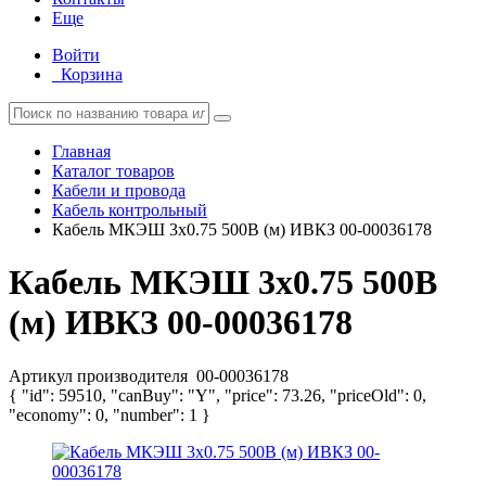
Еще
Войти
Корзина
Главная
Каталог товаров
Кабели и провода
Кабель контрольный
Кабель МКЭШ 3х0.75 500В (м) ИВКЗ 00-00036178
Кабель МКЭШ 3х0.75 500В
(м) ИВКЗ 00-00036178
Артикул производителя
00-00036178
{ "id": 59510, "canBuy": "Y", "price": 73.26, "priceOld": 0,
"economy": 0, "number": 1 }