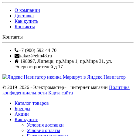
О компании
Доставка
Как купить
Контакты
Контакты
+7 (900) 592-44-70
zakaz@elm48.ru
198097
,
Липецк
,
пр.Мира 1, пр.Мира 31, ул.
Энергостроителей д.17
Маршрут в Яндекс.Навигатор
© 2019–2026 «Электромастер» - интернет-магазин
Политика
конфиденциальности
Карта сайта
Каталог товаров
Бренды
Акции
Как купить
Условия доставки
Условия оплаты
Гарантия на товары