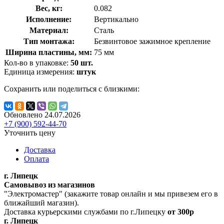
Вес, кг:
0.082
Исполнение:
Вертикально
Материал:
Сталь
Тип монтажа:
Безвинтовое зажимное крепление
Ширина пластины, мм:
75 мм
Кол-во в упаковке:
50 шт.
Единица измерения:
штук
Сохранить или поделиться с близкими:
Обновлено 24.07.2026
+7 (900) 592-44-70
Уточнить цену
Доставка
Оплата
г. Липецк
Самовывоз из магазинов
"Электромастер" (закажите товар онлайн и мы привезем его в
ближайший магазин).
Доставка курьерскими службами по г.Липецку
от 300р
г. Липецк