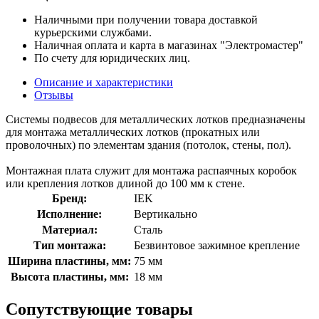
Наличными при получении товара доставкой
курьерскими службами.
Наличная оплата и карта в магазинах "Электромастер"
По счету для юридических лиц.
Описание и характеристики
Отзывы
Системы подвесов для металлических лотков предназначены
для монтажа металлических лотков (прокатных или
проволочных) по элементам здания (потолок, стены, пол).
Монтажная плата служит для монтажа распаячных коробок
или крепления лотков длиной до 100 мм к стене.
Бренд:
IEK
Исполнение:
Вертикально
Материал:
Сталь
Тип монтажа:
Безвинтовое зажимное крепление
Ширина пластины, мм:
75 мм
Высота пластины, мм:
18 мм
Сопутствующие товары