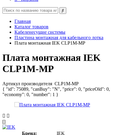
Главная
Каталог товаров
Кабеленесущие системы
Пластина монтажная для кабельного лотка
Плата монтажная IEK CLP1M-MP
Плата монтажная IEK
CLP1M-MP
Артикул производителя
CLP1M-MP
{ "id": 75089, "canBuy": "N", "price": 0, "priceOld": 0,
"economy": 0, "number": 1 }
[]
Бренд:
IEK