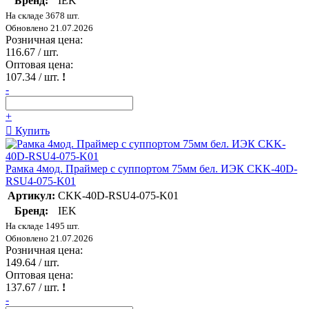
Бренд:
IEK
На складе 3678 шт.
Обновлено 21.07.2026
Розничная цена:
116.67
/ шт.
Оптовая цена:
107.34
/ шт.
!
-
+
Купить
Рамка 4мод. Праймер с суппортом 75мм бел. ИЭК CKK-40D-
RSU4-075-K01
Артикул:
CKK-40D-RSU4-075-K01
Бренд:
IEK
На складе 1495 шт.
Обновлено 21.07.2026
Розничная цена:
149.64
/ шт.
Оптовая цена:
137.67
/ шт.
!
-