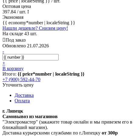
{{ price | localeString }}
/ шт.
Оптовая цена
397.84
/ шт.
!
Экономия
{{ economy*number | localeString }}
Нашли дешевле? Снизим цену!
На складе 43 шт.
Под заказ
Обновлено 21.07.2026
-
+
В корзину
Итого:
{{ price*number | localeString }}
+7 (900) 592-44-70
Уточнить цену
Доставка
Оплата
г. Липецк
Самовывоз из магазинов
"Электромастер" (закажите товар онлайн и мы привезем его в
ближайший магазин).
Доставка курьерскими службами по г.Липецку
от 300р