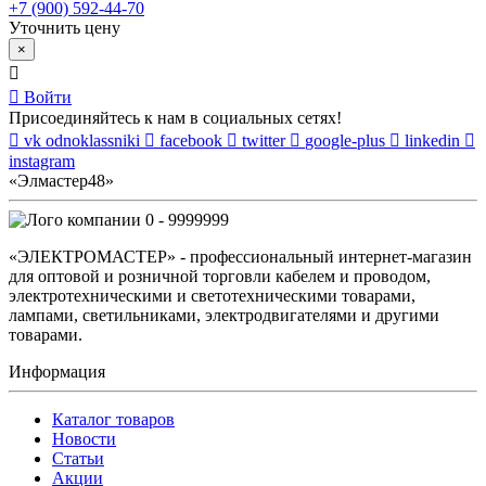
+7 (900) 592-44-70
Уточнить цену
×
Войти
Присоединяйтесь к нам в социальных сетях!
vk
odnoklassniki
facebook
twitter
google-plus
linkedin
instagram
«Элмастер48»
0 - 9999999
«ЭЛЕКТРОМАСТЕР» - профессиональный интернет-магазин
для оптовой и розничной торговли кабелем и проводом,
электротехническими и светотехническими товарами,
лампами, светильниками, электродвигателями и другими
товарами.
Информация
Каталог товаров
Новости
Статьи
Акции