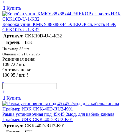
+
Купить
Коробка унив. КМКУ 88х88х44 ЭЛЕКОР сл. кость ИЭК
CKK10D-U-1-K32
Артикул:
CKK10D-U-1-K32
Бренд:
IEK
На складе 33 шт.
Обновлено 21.07.2026
Розничная цена:
109.72
/ шт.
Оптовая цена:
100.95
/ шт.
!
-
+
Купить
Рамка установочная под 45х45 2мод. для кабель-канала
Праймер ИЭК CKK-40D-RU2-K01
Артикул:
CKK-40D-RU2-K01