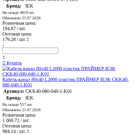
Бренд:
IEK
На складе 4810 шт.
Обновлено 21.07.2026
Розничная цена:
194.87
/ шт.
Оптовая цена:
179.28
/ шт.
!
-
+
Купить
Кабель-канал 80х40 L2000 пластик ПРАЙМЕР ИЭК CKK40-
080-040-1-K01
Артикул:
CKK40-080-040-1-K01
Бренд:
IEK
На складе 557 шт.
Обновлено 21.07.2026
Розничная цена:
1 069.72
/ шт.
Оптовая цена:
984.14
/ шт.
!