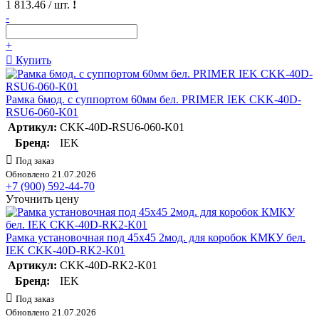
1 813.46
/ шт.
!
-
+
Купить
Рамка 6мод. с суппортом 60мм бел. PRIMER IEK CKK-40D-
RSU6-060-K01
Артикул:
CKK-40D-RSU6-060-K01
Бренд:
IEK
Под заказ
Обновлено 21.07.2026
+7 (900) 592-44-70
Уточнить цену
Рамка установочная под 45х45 2мод. для коробок КМКУ бел.
IEK CKK-40D-RK2-K01
Артикул:
CKK-40D-RK2-K01
Бренд:
IEK
Под заказ
Обновлено 21.07.2026