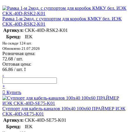
Рамка 1-м 2мод. с суппортом для коробок КМКУ бел. ИЭК
CKK-40D-RSK2-K01
Артикул:
CKK-40D-RSK2-K01
Бренд:
IEK
На складе 124 шт.
Обновлено 21.07.2026
Розничная цена:
72.68
/ шт.
Оптовая цена:
66.86
/ шт.
!
-
+
Купить
Суппорт для кабель-каналов 100х40 100х60 ПРАЙМЕР ИЭК
CKK-40D-SE75-K01
Артикул:
CKK-40D-SE75-K01
Бренд:
IEK