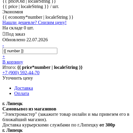
{{ priceOld | localeString }}
{{ price | localeString }}
/ шт.
Экономия
{{ economy*number | localeString }}
Нашли дешевле? Снизим цену!
На складе 0 шт.
Под заказ
Обновлено 22.07.2026
-
+
В корзину
Итого:
{{ price*number | localeString }}
+7 (900) 592-44-70
Уточнить цену
Доставка
Оплата
г. Липецк
Самовывоз из магазинов
"Электромастер" (закажите товар онлайн и мы привезем его в
ближайший магазин).
Доставка курьерскими службами по г.Липецку
от 300р
г. Липецк