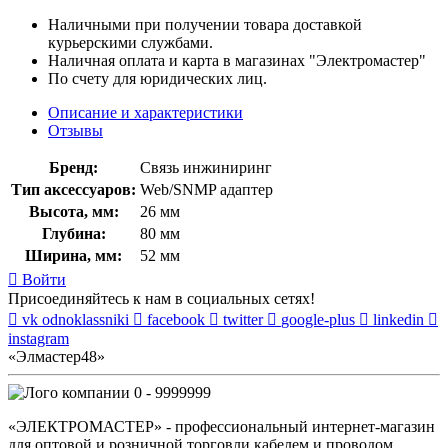
Наличными при получении товара доставкой
курьерскими службами.
Наличная оплата и карта в магазинах "Электромастер"
По счету для юридических лиц.
Описание и характеристики
Отзывы
Бренд:
Связь инжиниринг
Тип аксессуаров:
Web/SNMP адаптер
Высота, мм:
26 мм
Глубина:
80 мм
Ширина, мм:
52 мм
Войти
Присоединяйтесь к нам в социальных сетях!
vk
odnoklassniki
facebook
twitter
google-plus
linkedin
instagram
«Элмастер48»
0 - 9999999
«ЭЛЕКТРОМАСТЕР» - профессиональный интернет-магазин
для оптовой и розничной торговли кабелем и проводом,