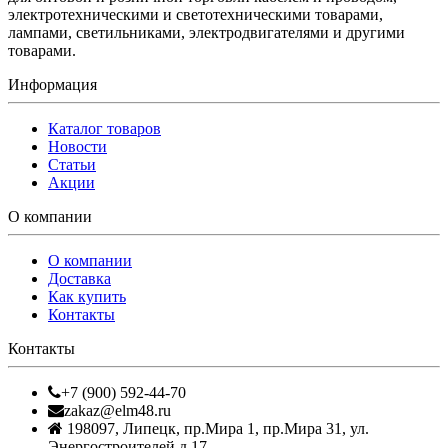
электротехническими и светотехническими товарами,
лампами, светильниками, электродвигателями и другими
товарами.
Информация
Каталог товаров
Новости
Статьи
Акции
О компании
О компании
Доставка
Как купить
Контакты
Контакты
+7 (900) 592-44-70
zakaz@elm48.ru
198097
,
Липецк
,
пр.Мира 1, пр.Мира 31, ул.
Энергостроителей д.17