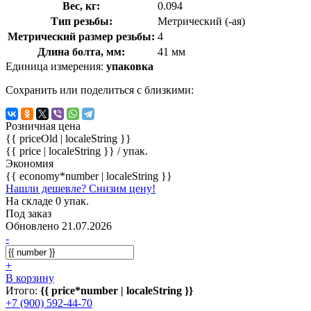
Вес, кг:
0.094
Тип резьбы:
Метрический (-ая)
Метрический размер резьбы:
4
Длина болта, мм:
41 мм
Единица измерения:
упаковка
Сохранить или поделиться с близкими:
Розничная цена
{{ priceOld | localeString }}
{{ price | localeString }}
/ упак.
Экономия
{{ economy*number | localeString }}
Нашли дешевле? Снизим цену!
На складе 0 упак.
Под заказ
Обновлено 21.07.2026
-
+
В корзину
Итого:
{{ price*number | localeString }}
+7 (900) 592-44-70