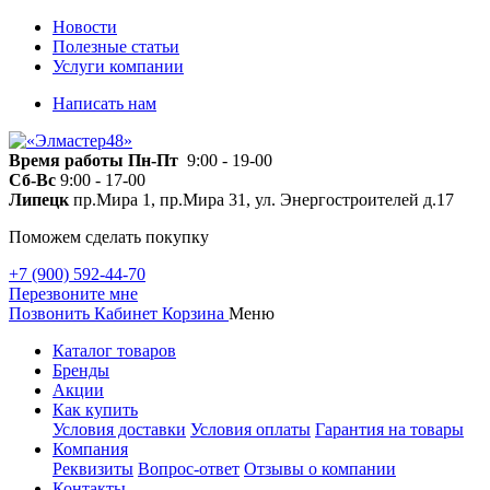
Новости
Полезные статьи
Услуги компании
Написать нам
Время работы
Пн-Пт
9:00 - 19-00
Сб-Вс
9:00 - 17-00
Липецк
пр.Мира 1, пр.Мира 31, ул. Энергостроителей д.17
Поможем сделать покупку
+7 (900) 592-44-70
Перезвоните мне
Позвонить
Кабинет
Корзина
Меню
Каталог товаров
Бренды
Акции
Как купить
Условия доставки
Условия оплаты
Гарантия на товары
Компания
Реквизиты
Вопрос-ответ
Отзывы о компании
Контакты