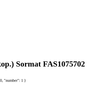
кор.) Sormat FAS1075702
 0, "number": 1 }