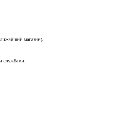
 ближайший магазин).
и службами.