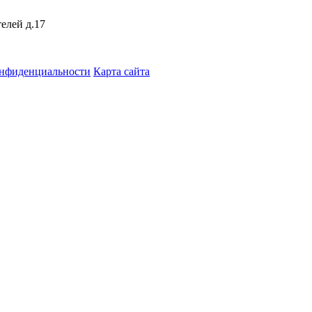
елей д.17
онфиденциальности
Карта сайта