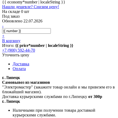
{{ economy*number | localeString }}
Нашли дешевле? Снизим цену!
На складе 0 шт
Под заказ
Обновлено 22.07.2026
-
+
В корзину
Итого:
{{ price*number | localeString }}
+7 (900) 592-44-70
Уточнить цену
Доставка
Оплата
г. Липецк
Самовывоз из магазинов
"Электромастер" (закажите товар онлайн и мы привезем его в
ближайший магазин).
Доставка курьерскими службами по г.Липецку
от 300р
г. Липецк
Наличными при получении товара доставкой
курьерскими службами.