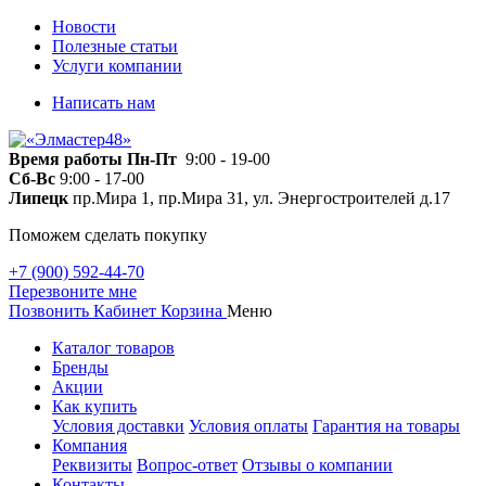
Новости
Полезные статьи
Услуги компании
Написать нам
Время работы
Пн-Пт
9:00 - 19-00
Сб-Вс
9:00 - 17-00
Липецк
пр.Мира 1, пр.Мира 31, ул. Энергостроителей д.17
Поможем сделать покупку
+7 (900) 592-44-70
Перезвоните мне
Позвонить
Кабинет
Корзина
Меню
Каталог товаров
Бренды
Акции
Как купить
Условия доставки
Условия оплаты
Гарантия на товары
Компания
Реквизиты
Вопрос-ответ
Отзывы о компании
Контакты