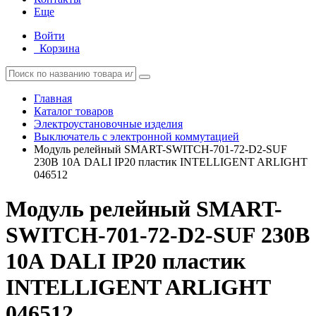
Еще
Войти
Корзина
Главная
Каталог товаров
Электроустановочные изделия
Выключатель с электронной коммутацией
Модуль релейный SMART-SWITCH-701-72-D2-SUF
230В 10А DALI IP20 пластик INTELLIGENT ARLIGHT
046512
Модуль релейный SMART-
SWITCH-701-72-D2-SUF 230В
10А DALI IP20 пластик
INTELLIGENT ARLIGHT
046512