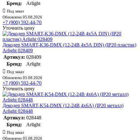
Бренд:
Arlight
Под заказ
Обновлено 05.08.2026
+7 (900) 592-44-70
Уточнить цену
Декодер SMART-K36-DMX (12-24В 4х5А DIN) (IP20 пластик)
Arlight 028409
Артикул:
028409
Бренд:
Arlight
Под заказ
Обновлено 05.08.2026
+7 (900) 592-44-70
Уточнить цену
Декодер SMART-K54-DMX (12-24В 4х6А) (IP20 металл)
Arlight 028448
Артикул:
028448
Бренд:
Arlight
Под заказ
Обновлено 05.08.2026