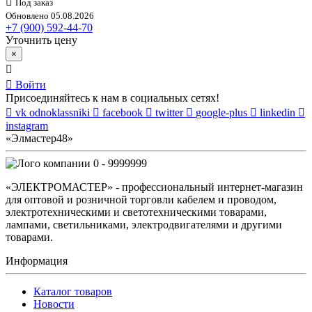
Под заказ
Обновлено 05.08.2026
+7 (900) 592-44-70
Уточнить цену
×
Войти
Присоединяйтесь к нам в социальных сетях!
vk
odnoklassniki
facebook
twitter
google-plus
linkedin
instagram
«Элмастер48»
0 - 9999999
«ЭЛЕКТРОМАСТЕР» - профессиональный интернет-магазин
для оптовой и розничной торговли кабелем и проводом,
электротехническими и светотехническими товарами,
лампами, светильниками, электродвигателями и другими
товарами.
Информация
Каталог товаров
Новости