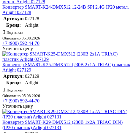
Конвертер SMART-K24-DMX512 12-24В SPI 2.4G IP20 метал.
Arlight 027128
Артикул:
027128
Бренд:
Arlight
Под заказ
Обновлено 05.08.2026
+7 (900) 592-44-70
Уточнить цену
Конвертер SMART-K25-DMX512 (230В 2х1А TRIAC) пластик
Arlight 027129
Артикул:
027129
Бренд:
Arlight
Под заказ
Обновлено 05.08.2026
+7 (900) 592-44-70
Уточнить цену
Конвертер SMART-K29-DMX512 (230В 1х2А TRIAC DIN)
(IP20 пластик) Arlight 027131