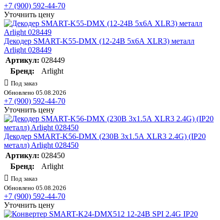
+7 (900) 592-44-70
Уточнить цену
Декодер SMART-K55-DMX (12-24В 5х6А XLR3) металл
Arlight 028449
Артикул:
028449
Бренд:
Arlight
Под заказ
Обновлено 05.08.2026
+7 (900) 592-44-70
Уточнить цену
Декодер SMART-K56-DMX (230В 3х1.5А XLR3 2.4G) (IP20
металл) Arlight 028450
Артикул:
028450
Бренд:
Arlight
Под заказ
Обновлено 05.08.2026
+7 (900) 592-44-70
Уточнить цену