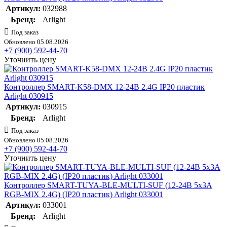
Артикул:
032988
Бренд:
Arlight
Под заказ
Обновлено 05.08.2026
+7 (900) 592-44-70
Уточнить цену
Контроллер SMART-K58-DMX 12-24В 2.4G IP20 пластик
Arlight 030915
Артикул:
030915
Бренд:
Arlight
Под заказ
Обновлено 05.08.2026
+7 (900) 592-44-70
Уточнить цену
Контроллер SMART-TUYA-BLE-MULTI-SUF (12-24В 5х3А
RGB-MIX 2.4G) (IP20 пластик) Arlight 033001
Артикул:
033001
Бренд:
Arlight