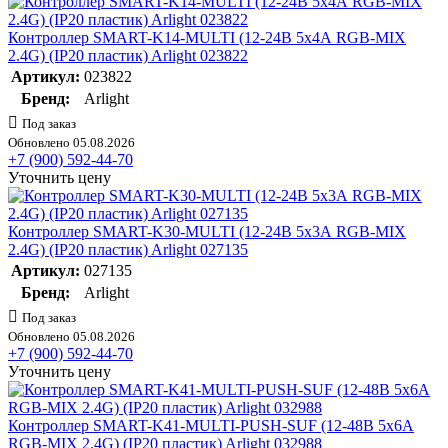
Контроллер SMART-K14-MULTI (12-24В 5х4А RGB-MIX
2.4G) (IP20 пластик) Arlight 023822
Артикул:
023822
Бренд:
Arlight
Под заказ
Обновлено 05.08.2026
+7 (900) 592-44-70
Уточнить цену
Контроллер SMART-K30-MULTI (12-24В 5х3А RGB-MIX
2.4G) (IP20 пластик) Arlight 027135
Артикул:
027135
Бренд:
Arlight
Под заказ
Обновлено 05.08.2026
+7 (900) 592-44-70
Уточнить цену
Контроллер SMART-K41-MULTI-PUSH-SUF (12-48В 5х6А
RGB-MIX 2.4G) (IP20 пластик) Arlight 032988