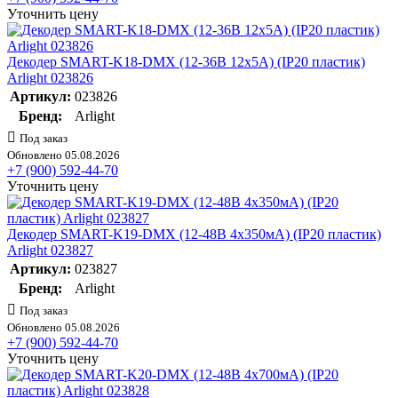
Уточнить цену
Декодер SMART-K18-DMX (12-36В 12х5А) (IP20 пластик)
Arlight 023826
Артикул:
023826
Бренд:
Arlight
Под заказ
Обновлено 05.08.2026
+7 (900) 592-44-70
Уточнить цену
Декодер SMART-K19-DMX (12-48В 4х350мА) (IP20 пластик)
Arlight 023827
Артикул:
023827
Бренд:
Arlight
Под заказ
Обновлено 05.08.2026
+7 (900) 592-44-70
Уточнить цену