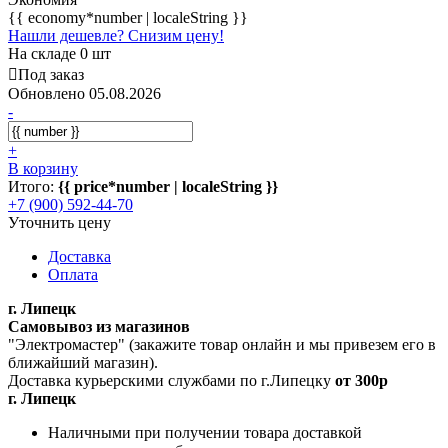
{{ economy*number | localeString }}
Нашли дешевле? Снизим цену!
На складе 0 шт
Под заказ
Обновлено 05.08.2026
-
+
В корзину
Итого:
{{ price*number | localeString }}
+7 (900) 592-44-70
Уточнить цену
Доставка
Оплата
г. Липецк
Самовывоз из магазинов
"Электромастер" (закажите товар онлайн и мы привезем его в
ближайший магазин).
Доставка курьерскими службами по г.Липецку
от 300р
г. Липецк
Наличными при получении товара доставкой