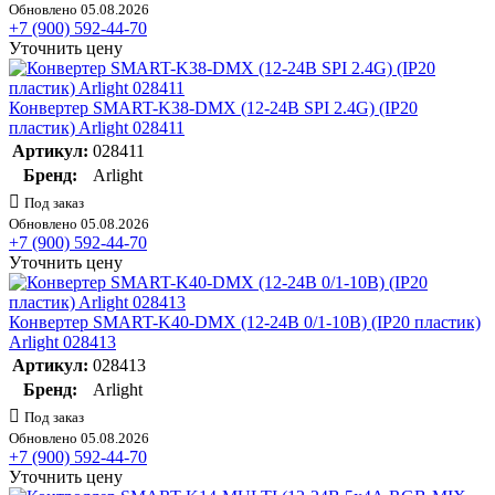
Обновлено 05.08.2026
+7 (900) 592-44-70
Уточнить цену
Конвертер SMART-K38-DMX (12-24В SPI 2.4G) (IP20
пластик) Arlight 028411
Артикул:
028411
Бренд:
Arlight
Под заказ
Обновлено 05.08.2026
+7 (900) 592-44-70
Уточнить цену
Конвертер SMART-K40-DMX (12-24В 0/1-10В) (IP20 пластик)
Arlight 028413
Артикул:
028413
Бренд:
Arlight
Под заказ
Обновлено 05.08.2026
+7 (900) 592-44-70
Уточнить цену