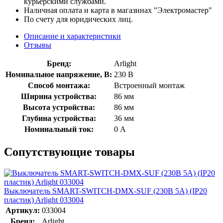
курьерскими службами.
Наличная оплата и карта в магазинах "Электромастер"
По счету для юридических лиц.
Описание и характеристики
Отзывы
Бренд:
Arlight
Номинальное напряжение, В:
230 В
Способ монтажа:
Встроенный монтаж
Ширина устройства:
86 мм
Высота устройства:
86 мм
Глубина устройства:
36 мм
Номинальный ток:
0 А
Сопутствующие товары
Выключатель SMART-SWITCH-DMX-SUF (230В 5А) (IP20
пластик) Arlight 033004
Артикул:
033004
Бренд:
Arlight