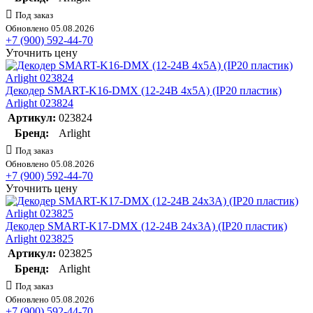
Под заказ
Обновлено 05.08.2026
+7 (900) 592-44-70
Уточнить цену
Декодер SMART-K16-DMX (12-24В 4х5А) (IP20 пластик)
Arlight 023824
Артикул:
023824
Бренд:
Arlight
Под заказ
Обновлено 05.08.2026
+7 (900) 592-44-70
Уточнить цену
Декодер SMART-K17-DMX (12-24В 24х3А) (IP20 пластик)
Arlight 023825
Артикул:
023825
Бренд:
Arlight
Под заказ
Обновлено 05.08.2026
+7 (900) 592-44-70