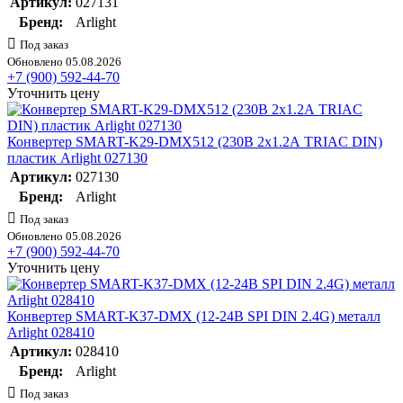
Артикул:
027131
Бренд:
Arlight
Под заказ
Обновлено 05.08.2026
+7 (900) 592-44-70
Уточнить цену
Конвертер SMART-K29-DMX512 (230В 2х1.2А TRIAC DIN)
пластик Arlight 027130
Артикул:
027130
Бренд:
Arlight
Под заказ
Обновлено 05.08.2026
+7 (900) 592-44-70
Уточнить цену
Конвертер SMART-K37-DMX (12-24В SPI DIN 2.4G) металл
Arlight 028410
Артикул:
028410
Бренд:
Arlight
Под заказ