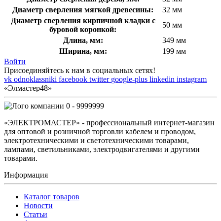
Диаметр сверления мягкой древесины:
32 мм
Диаметр сверления кирпичной кладки с
50 мм
буровой коронкой:
Длина, мм:
349 мм
Ширина, мм:
199 мм
Войти
Присоединяйтесь к нам в социальных сетях!
vk
odnoklassniki
facebook
twitter
google-plus
linkedin
instagram
«Элмастер48»
0 - 9999999
«ЭЛЕКТРОМАСТЕР» - профессиональный интернет-магазин
для оптовой и розничной торговли кабелем и проводом,
электротехническими и светотехническими товарами,
лампами, светильниками, электродвигателями и другими
товарами.
Информация
Каталог товаров
Новости
Статьи