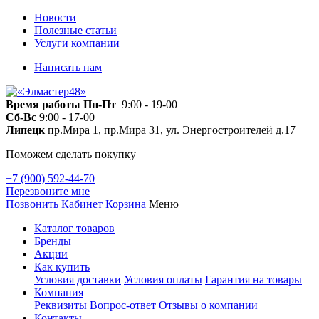
Новости
Полезные статьи
Услуги компании
Написать нам
Время работы
Пн-Пт
9:00 - 19-00
Сб-Вс
9:00 - 17-00
Липецк
пр.Мира 1, пр.Мира 31, ул. Энергостроителей д.17
Поможем сделать покупку
+7 (900) 592-44-70
Перезвоните мне
Позвонить
Кабинет
Корзина
Меню
Каталог товаров
Бренды
Акции
Как купить
Условия доставки
Условия оплаты
Гарантия на товары
Компания
Реквизиты
Вопрос-ответ
Отзывы о компании
Контакты