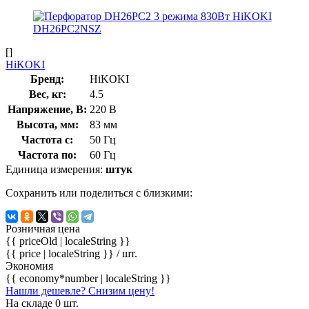
[]
HiKOKI
Бренд:
HiKOKI
Вес, кг:
4.5
Напряжение, В:
220 В
Высота, мм:
83 мм
Частота с:
50 Гц
Частота по:
60 Гц
Единица измерения:
штук
Сохранить или поделиться с близкими:
Розничная цена
{{ priceOld | localeString }}
{{ price | localeString }}
/ шт.
Экономия
{{ economy*number | localeString }}
Нашли дешевле? Снизим цену!
На складе 0 шт.