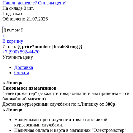
Нашли дешевле? Снизим цену!
На складе 0 шт.
Под заказ
Обновлено 21.07.2026
-
+
В корзину
Итого:
{{ price*number | localeString }}
+7 (900) 592-44-70
Уточнить цену
Доставка
Оплата
г. Липецк
Самовывоз из магазинов
"Электромастер" (закажите товар онлайн и мы привезем его в
ближайший магазин).
Доставка курьерскими службами по г.Липецку
от 300р
г. Липецк
Наличными при получении товара доставкой
курьерскими службами.
Наличная оплата и карта в магазинах "Электромастер"