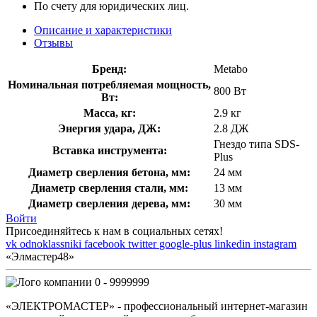
По счету для юридических лиц.
Описание и характеристики
Отзывы
Бренд:
Metabo
Номинальная потребляемая мощность,
800 Вт
Вт:
Масса, кг:
2.9 кг
Энергия удара, ДЖ:
2.8 ДЖ
Гнездо типа SDS-
Вставка инструмента:
Plus
Диаметр сверления бетона, мм:
24 мм
Диаметр сверления стали, мм:
13 мм
Диаметр сверления дерева, мм:
30 мм
Войти
Присоединяйтесь к нам в социальных сетях!
vk
odnoklassniki
facebook
twitter
google-plus
linkedin
instagram
«Элмастер48»
0 - 9999999
«ЭЛЕКТРОМАСТЕР» - профессиональный интернет-магазин