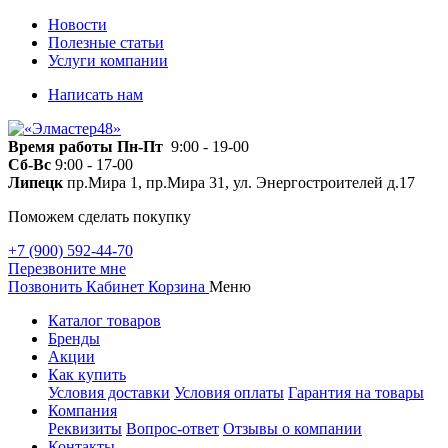
Новости
Полезные статьи
Услуги компании
Написать нам
Время работы
Пн-Пт
9:00 - 19-00
Сб-Вс
9:00 - 17-00
Липецк
пр.Мира 1, пр.Мира 31, ул. Энергостроителей д.17
Поможем сделать покупку
+7 (900) 592-44-70
Перезвоните мне
Позвонить
Кабинет
Корзина
Меню
Каталог товаров
Бренды
Акции
Как купить
Условия доставки
Условия оплаты
Гарантия на товары
Компания
Реквизиты
Вопрос-ответ
Отзывы о компании
Контакты