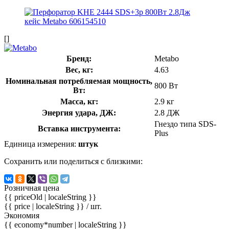
[]
Бренд:
Metabo
Вес, кг:
4.63
Номинальная потребляемая мощность,
800 Вт
Вт:
Масса, кг:
2.9 кг
Энергия удара, ДЖ:
2.8 ДЖ
Гнездо типа SDS-
Вставка инструмента:
Plus
Единица измерения:
штук
Сохранить или поделиться с близкими:
Розничная цена
{{ priceOld | localeString }}
{{ price | localeString }}
/ шт.
Экономия
{{ economy*number | localeString }}