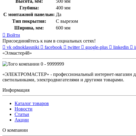
Высота, мм:
500 мм
Глубина:
400 мм
С монтажной панелью:
Да
Тип покрытия:
С вырезом
Ширина, мм:
600 мм
Войти
Присоединяйтесь к нам в социальных сетях!
vk
odnoklassniki
facebook
twitter
google-plus
linkedin
«Элмастер48»
0 - 9999999
«ЭЛЕКТРОМАСТЕР» - профессиональный интернет-магазин для 
светильниками, электродвигателями и другими товарами.
Информация
Каталог товаров
Новости
Статьи
Акции
О компании