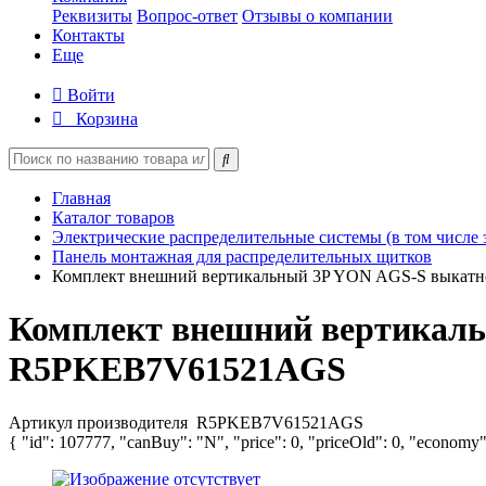
Реквизиты
Вопрос-ответ
Отзывы о компании
Контакты
Еще
Войти
Корзина
Главная
Каталог товаров
Электрические распределительные системы (в том числе 
Панель монтажная для распределительных щитков
Комплект внешний вертикальный 3P YON AGS-S выка
Комплект внешний вертикал
R5PKEB7V61521AGS
Артикул производителя
R5PKEB7V61521AGS
{ "id": 107777, "canBuy": "N", "price": 0, "priceOld": 0, "economy"