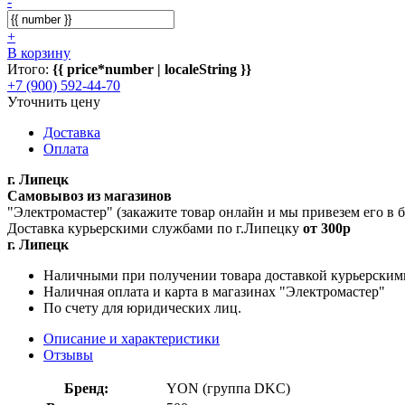
-
+
В корзину
Итого:
{{ price*number | localeString }}
+7 (900) 592-44-70
Уточнить цену
Доставка
Оплата
г. Липецк
Самовывоз из магазинов
"Электромастер" (закажите товар онлайн и мы привезем его в
Доставка курьерскими службами по г.Липецку
от 300р
г. Липецк
Наличными при получении товара доставкой курьерским
Наличная оплата и карта в магазинах "Электромастер"
По счету для юридических лиц.
Описание и характеристики
Отзывы
Бренд:
YON (группа DKC)