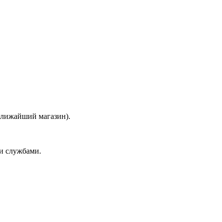
 ближайший магазин).
и службами.