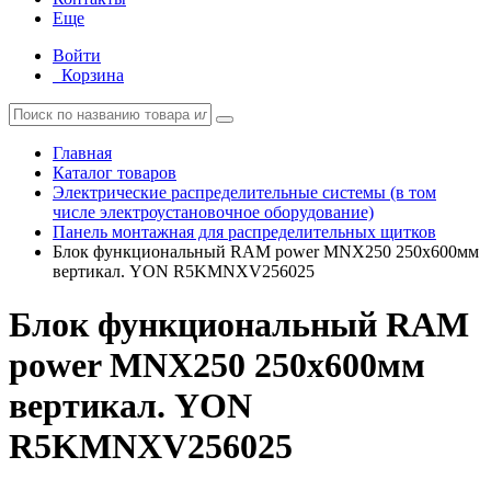
Еще
Войти
Корзина
Главная
Каталог товаров
Электрические распределительные системы (в том
числе электроустановочное оборудование)
Панель монтажная для распределительных щитков
Блок функциональный RAM power MNX250 250х600мм
вертикал. YON R5KMNXV256025
Блок функциональный RAM
power MNX250 250х600мм
вертикал. YON
R5KMNXV256025