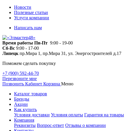
Новости
Полезные статьи
Услуги компании
Написать нам
Время работы
Пн-Пт
9:00 - 19-00
Сб-Вс
9:00 - 17-00
Липецк
пр.Мира 1, пр.Мира 31, ул. Энергостроителей д.17
Поможем сделать покупку
+7 (900) 592-44-70
Перезвоните мне
Позвонить
Кабинет
Корзина
Меню
Каталог товаров
Бренды
Акции
Как купить
Условия доставки
Условия оплаты
Гарантия на товары
Компания
Реквизиты
Вопрос-ответ
Отзывы о компании
Контакты