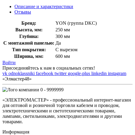
Описание и характеристики
Отзывы
Бренд:
YON (группа DKC)
Высота, мм:
250 мм
Глубина:
300 мм
С монтажной панелью:
Да
Тип покрытия:
С вырезом
Ширина, мм:
600 мм
Войти
Присоединяйтесь к нам в социальных сетях!
vk
odnoklassniki
facebook
twitter
google-plus
linkedin
instagram
«Элмастер48»
0 - 9999999
«ЭЛЕКТРОМАСТЕР» - профессиональный интернет-магазин
для оптовой и розничной торговли кабелем и проводом,
электротехническими и светотехническими товарами,
лампами, светильниками, электродвигателями и другими
товарами.
Информация