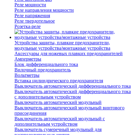
Реле мощности
Реле направления мощности
Реле напряжения
Реле твердотельное
Розетка-реле
Устройства защиты, плавкие предохранители,
модульные устройства/монтажные устройства
Аксессуары для ножевых плавких предохранителей
Амперметры
Блок дифференциального тока
Вилочный предохранитель
Вольтметры
Вставка цилиндрического предохранителя
Выключатель автоматический дифференциального тока
Выключатель автоматический дифференциального тока
с дополнительным устройством
Выключатель автоматический модульный
Выключатель автоматический модульный винтового
присоединения
Выключатель автоматический модульный с
дополнительным устройством
Выключатель сумеречный модульный для
распределительных щитов