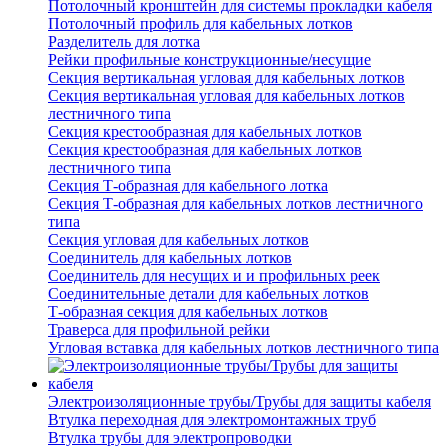
Потолочный кронштейн для системы прокладки кабеля
Потолочный профиль для кабельных лотков
Разделитель для лотка
Рейки профильные конструкционные/несущие
Секция вертикальная угловая для кабельных лотков
Секция вертикальная угловая для кабельных лотков
лестничного типа
Секция крестообразная для кабельных лотков
Секция крестообразная для кабельных лотков
лестничного типа
Секция Т-образная для кабельного лотка
Секция Т-образная для кабельных лотков лестничного
типа
Секция угловая для кабельных лотков
Соединитель для кабельных лотков
Соединитель для несущих и и профильных реек
Соединительные детали для кабельных лотков
Т-образная секция для кабельных лотков
Траверса для профильной рейки
Угловая вставка для кабельных лотков лестничного типа
Электроизоляционные трубы/Трубы для защиты кабеля
Втулка переходная для электромонтажных труб
Втулка трубы для электропроводки