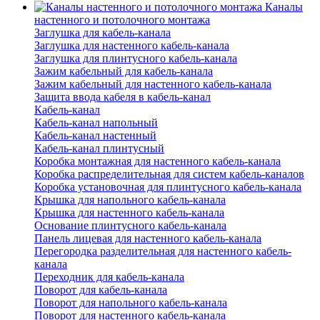
Каналы
настенного и потолочного монтажа
Заглушка для кабель-канала
Заглушка для настенного кабель-канала
Заглушка для плинтусного кабель-канала
Зажим кабельный для кабель-канала
Зажим кабельный для настенного кабель-канала
Защита ввода кабеля в кабель-канал
Кабель-канал
Кабель-канал напольный
Кабель-канал настенный
Кабель-канал плинтусный
Коробка монтажная для настенного кабель-канала
Коробка распределительная для систем кабель-каналов
Коробка установочная для плинтусного кабель-канала
Крышка для напольного кабель-канала
Крышка для настенного кабель-канала
Основание плинтусного кабель-канала
Панель лицевая для настенного кабель-канала
Перегородка разделительная для настенного кабель-
канала
Переходник для кабель-канала
Поворот для кабель-канала
Поворот для напольного кабель-канала
Поворот для настенного кабель-канала