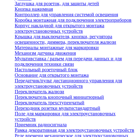
Заглушка для розеток, для защиты детей
Кнопка нажимная
Контроллер для управления системой освещения
Коробка монтажная для подключения электроприборов
Корпус накладной для открытого монтажа
электроустановочных устройств
Крышка для выключателя, кнопки, регулятора
освещенности, диммера, переключателя жалюзи
Материалы монтажные для маркировки
Механизм датчика движения
Мультивставка / разъем для передачи данных и для
подключения техники связи
Настольный розеточный блок
Основание для открытого монтажа
Передатчик/пульт дистанционного управления для
электроустановочных устройств
Переключатель жалюзи
Переключатель кнопочный миниатюрный
Переключатель трехступенчатый
Переходник розетки мультистандартный
Поле для маркировки для электроустановочных
устройств
Приемник радиосигнала
Рамка декоративная для электроустановочных устройств
Реле времени механическое для электроустановочных