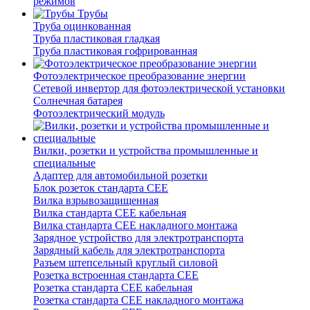
режимов
Трубы
Труба оцинкованная
Труба пластиковая гладкая
Труба пластиковая гофрированная
Фотоэлектрическое преобразование энергии
Сетевой инвертор для фотоэлектрической установки
Солнечная батарея
Фотоэлектрический модуль
Вилки, розетки и устройства промышленные и
специальные
Адаптер для автомобильной розетки
Блок розеток стандарта CEE
Вилка взрывозащищенная
Вилка стандарта CEE кабельная
Вилка стандарта CEE накладного монтажа
Зарядное устройство для электротранспорта
Зарядный кабель для электротранспорта
Разъем штепсельный круглый силовой
Розетка встроенная стандарта CEE
Розетка стандарта СЕЕ кабельная
Розетка стандарта СЕЕ накладного монтажа