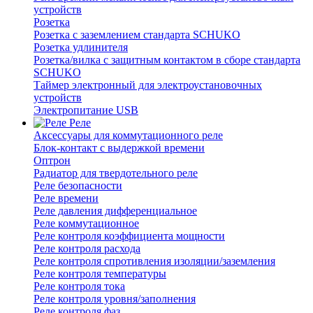
устройств
Розетка
Розетка с заземлением стандарта SCHUKO
Розетка удлинителя
Розетка/вилка с защитным контактом в сборе стандарта
SCHUKO
Таймер электронный для электроустановочных
устройств
Электропитание USB
Реле
Аксессуары для коммутационного реле
Блок-контакт с выдержкой времени
Оптрон
Радиатор для твердотельного реле
Реле безопасности
Реле времени
Реле давления дифференциальное
Реле коммутационное
Реле контроля коэффициента мощности
Реле контроля расхода
Реле контроля спротивления изоляции/заземления
Реле контроля температуры
Реле контроля тока
Реле контроля уровня/заполнения
Реле контроля фаз