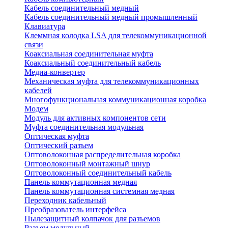
Кабель соединительный медный
Кабель соединительный медный промышленный
Клавиатура
Клеммная колодка LSA для телекоммуникационной
связи
Коаксиальная соединительная муфта
Коаксиальный соединительный кабель
Медиа-конвертер
Механическая муфта для телекоммуникационных
кабелей
Многофункциональная коммуникационная коробка
Модем
Модуль для активных компонентов сети
Муфта соединительная модульная
Оптическая муфта
Оптический разъем
Оптоволоконная распределительная коробка
Оптоволоконный монтажный шнур
Оптоволоконный соединительный кабель
Панель коммутационная медная
Панель коммутационная системная медная
Переходник кабельный
Преобразователь интерфейса
Пылезащитный колпачок для разъемов
Разъем модульный