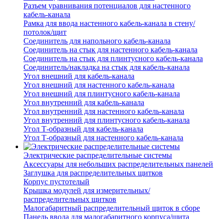
Разъем уравнивания потенциалов для настенного
кабель-канала
Рамка для ввода настенного кабель-канала в стену/
потолок/щит
Соединитель для напольного кабель-канала
Соединитель на стык для настенного кабель-канала
Соединитель на стык для плинтусного кабель-канала
Соединитель/накладка на стык для кабель-канала
Угол внешний для кабель-канала
Угол внешний для настенного кабель-канала
Угол внешний для плинтусного кабель-канала
Угол внутренний для кабель-канала
Угол внутренний для настенного кабель-канала
Угол внутренний для плинтусного кабель-канала
Угол Т-образный для кабель-канала
Угол Т-образный для настенного кабель-канала
Электрические распределительные системы
Аксессуары для небольших распределительных панелей
Заглушка для распределительных щитков
Корпус пустотелый
Крышка модулей для измерительных/
распределительных щитков
Малогабаритный распределительный щиток в сборе
Панель ввода для малогабаритного корпуса/щита