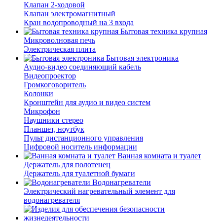
Клапан 2-ходовой
Клапан электромагнитный
Кран водопроводный на 3 входа
Бытовая техника крупная
Микроволновая печь
Электрическая плита
Бытовая электроника
Аудио-видео соединяющий кабель
Видеопроектор
Громкоговоритель
Колонки
Кронштейн для аудио и видео систем
Микрофон
Наушники стерео
Планшет, ноутбук
Пульт дистанционного управления
Цифровой носитель информации
Ванная комната и туалет
Держатель для полотенец
Держатель для туалетной бумаги
Водонагреватели
Электрический нагревательный элемент для
водонагревателя