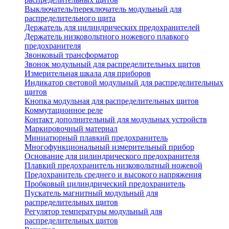
Выключатель/переключатель модульный для
распределительного щита
Держатель для цилиндрических предохранителей
Держатель низковольтного ножевого плавкого
предохранителя
Звонковый трансформатор
Звонок модульный для распределительных щитов
Измерительная шкала для приборов
Индикатор световой модульный для распределительных
щитов
Кнопка модульная для распределительных щитов
Коммутационное реле
Контакт дополнительный для модульных устройств
Маркировочный материал
Миниатюрный плавкий предохранитель
Многофункциональный измерительный прибор
Основание для цилиндрического предохранителя
Плавкий предохранитель низковольтный ножевой
Предохранитель среднего и высокого напряжения
Пробковый цилиндрический предохранитель
Пускатель магнитный модульный для
распределительных щитов
Регулятор температуры модульный для
распределительных щитов