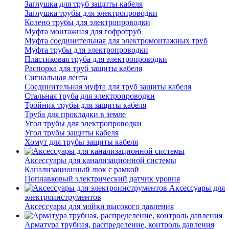
Заглушка для труб защиты кабеля
Заглушка трубы для электропроводки
Колено трубы для электропроводки
Муфта монтажная для гофротруб
Муфта соединительная для электромонтажных труб
Муфта трубы для электропроводки
Пластиковая труба для электропроводки
Распорка для труб защиты кабеля
Сигнальная лента
Соединительная муфта для труб защиты кабеля
Стальная труба для электропроводки
Тройник трубы для защиты кабеля
Труба для прокладки в земле
Угол трубы для электропроводки
Угол трубы защиты кабеля
Хомут для трубы защиты кабеля
Аксессуары для канализационной системы
Канализационный люк с рамкой
Поплавковый электрический датчик уровня
Аксессуары для
электроинструментов
Аксессуары для мойки высокого давления
Арматура трубная, распределение, контроль давления