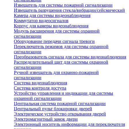
Извещатель для системы пожарной сигнализации
Извещатель разрушения стекла/вибрации/сейсмический
Камера для системы видеонаблюдения
Коммутатор видеосигналов
Корпус для камеры видеонаблюдения
Модуль расширения для системы охранной
сигнализации
Оборудование передачи сигнала тревоги
Переключатель режимов для системы охранной
сигнализации
Преобразователь сигнала для системы видеонаблюдения
Распределительный щит для системы охранной
сигнализации
Ручной извещатель для охранно-пожарной
сигнализации
Система видеонаблюдения
Система контроля доступа
Устройство управления и индикации для системы
охранной сигнализации
Центральная система пожарной сигнализации
Центральный пульт блокировки дверей
Электрическое устройство открывания дверей
Электромагнитный замок двери
Электронный носитель информации для переключателя