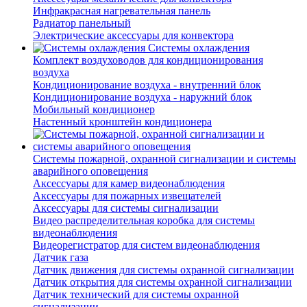
Инфракрасная нагревательная панель
Радиатор панельный
Электрические аксессуары для конвектора
Системы охлаждения
Комплект воздуховодов для кондиционирования
воздуха
Кондиционирование воздуха - внутренний блок
Кондиционирование воздуха - наружний блок
Мобильный кондиционер
Настенный кронштейн кондиционера
Системы пожарной, охранной сигнализации и системы
аварийного оповещения
Аксессуары для камер видеонаблюдения
Аксессуары для пожарных извещателей
Аксессуары для системы сигнализации
Видео распределительная коробка для системы
видеонаблюдения
Видеорегистратор для систем видеонаблюдения
Датчик газа
Датчик движения для системы охранной сигнализации
Датчик открытия для системы охранной сигнализации
Датчик технический для системы охранной
сигнализации