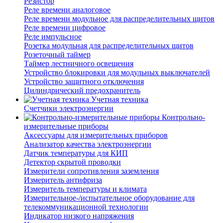
Резистор
Реле времени аналоговое
Реле времени модульное для распределительных щитов
Реле времени цифровое
Реле импульсное
Розетка модульная для распределительных щитов
Розеточный таймер
Таймер лестничного освещения
Устройство блокировки для модульных выключателей
Устройство защитного отключения
Цилиндрический предохранитель
Учетная техника
Счетчики электроэнергии
Контрольно-
измерительные приборы
Аксессуары для измерительных приборов
Анализатор качества электроэнергии
Датчик температуры для КИП
Детектор скрытой проводки
Измерители сопротивления заземления
Измеритель антифриза
Измеритель температуры и климата
Измерительное-/испытательное оборудование для
телекоммуникационной технологии
Индикатор низкого напряжения