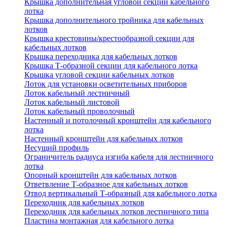
Крышка дополнительная угловой секции кабельного
лотка
Крышка дополнительного тройника для кабельных
лотков
Крышка крестовины/крестообразной секции для
кабельных лотков
Крышка переходника для кабельных лотков
Крышка Т-образной секции для кабельного лотка
Крышка угловой секции кабельных лотков
Лоток для установки осветительных приборов
Лоток кабельный лестничный
Лоток кабельный листовой
Лоток кабельный проволочный
Настенный и потолочный кронштейн для кабельного
лотка
Настенный кронштейн для кабельных лотков
Несущий профиль
Ограничитель радиуса изгиба кабеля для лестничного
лотка
Опорный кронштейн для кабельных лотков
Ответвление Т-образное для кабельных лотков
Отвод вертикальный Т-образный для кабельного лотка
Переходник для кабельных лотков
Переходник для кабельных лотков лестничного типа
Пластина монтажная для кабельного лотка