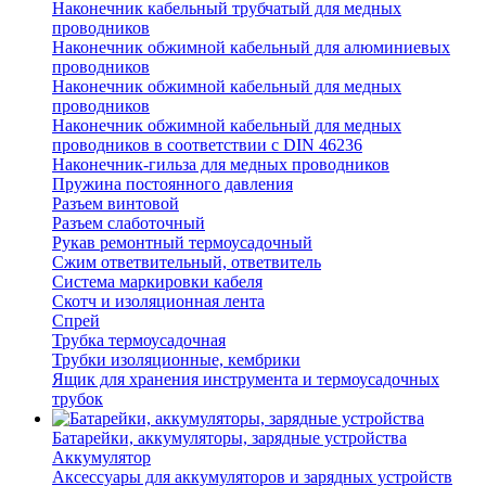
Наконечник кабельный трубчатый для медных
проводников
Наконечник обжимной кабельный для алюминиевых
проводников
Наконечник обжимной кабельный для медных
проводников
Наконечник обжимной кабельный для медных
проводников в соответствии с DIN 46236
Наконечник-гильза для медных проводников
Пружина постоянного давления
Разъем винтовой
Разъем слаботочный
Рукав ремонтный термоусадочный
Сжим ответвительный, ответвитель
Система маркировки кабеля
Скотч и изоляционная лента
Спрей
Трубка термоусадочная
Трубки изоляционные, кембрики
Ящик для хранения инструмента и термоусадочных
трубок
Батарейки, аккумуляторы, зарядные устройства
Аккумулятор
Аксессуары для аккумуляторов и зарядных устройств