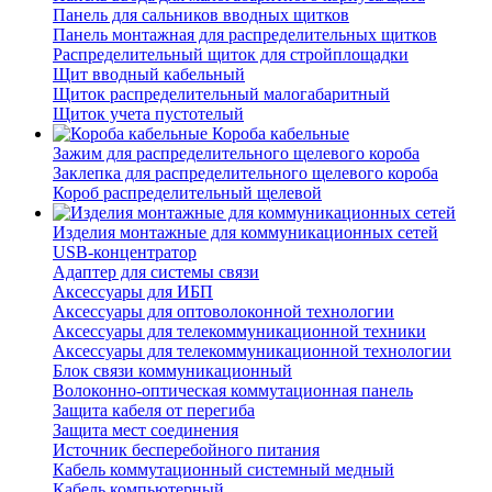
Панель для сальников вводных щитков
Панель монтажная для распределительных щитков
Распределительный щиток для стройплощадки
Щит вводный кабельный
Щиток распределительный малогабаритный
Щиток учета пустотелый
Короба кабельные
Зажим для распределительного щелевого короба
Заклепка для распределительного щелевого короба
Короб распределительный щелевой
Изделия монтажные для коммуникационных сетей
USB-концентратор
Адаптер для системы связи
Аксессуары для ИБП
Аксессуары для оптоволоконной технологии
Аксессуары для телекоммуникационной техники
Аксессуары для телекоммуникационной технологии
Блок связи коммуникационный
Волоконно-оптическая коммутационная панель
Защита кабеля от перегиба
Защита мест соединения
Источник бесперебойного питания
Кабель коммутационный системный медный
Кабель компьютерный