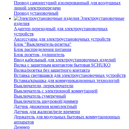
Провод самонесущий изолированный для воздушных
линий электропередачи
Провод установочный
Электроустановочные
изделия
Адаптер переходный для электроустановочных
устройств
Аксессуары для электроустановочных устройств
Блок "Выключатель-розетка"
Блок распределения питания
Блок розеток, удлинитель
Ввод кабельный для электроустановочных изделий
Вилка с защитным контактом бытовая SCHUKO
Вилка/розетка без защитного контакта
Вставка светящаяся для электроустановочных устройств
Вставка/крышка для коммуникационных технологий
Выключатели, переключатели
Выключатель с электронной коммутацией
Выключатель сумеречный
Выключатель шнуровой/диммер
Датчик движения комплектный
Датчик для жалюзи/реле времени
Держатель для модульных бытовых коммутационных
аппаратов
Диммер