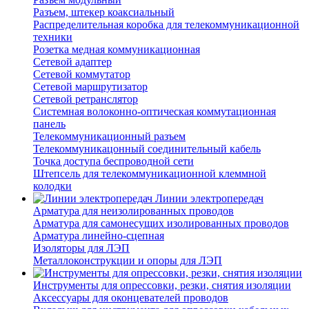
Разъем, штекер коаксиальный
Распределительная коробка для телекоммуникационной
техники
Розетка медная коммуникационная
Сетевой адаптер
Сетевой коммутатор
Сетевой маршрутизатор
Сетевой ретранслятор
Системная волоконно-оптическая коммутационная
панель
Телекоммуникационный разъем
Телекоммуникацонный соединительный кабель
Точка доступа беспроводной сети
Штепсель для телекоммуникационной клеммной
колодки
Линии электропередач
Арматура для неизолированных проводов
Арматура для самонесущих изолированных проводов
Арматура линейно-сцепная
Изоляторы для ЛЭП
Металлоконструкции и опоры для ЛЭП
Инструменты для опрессовки, резки, снятия изоляции
Аксессуары для оконцевателей проводов