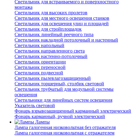
Светильник для встраиваемого и поверхностного
монтажа
Светильник для высоких пролетов
Светильник для местного освещения станков
Светильник для освещения улиц и площадей
Светильник для стройплощадок
Светильник линейный реечного типа
Светильник накладной потолочный и настенный
Светильник напольный
Светильник направленного света
Светильник настенно-потолочный
Светильник ориентации
Светильник переносной
Светильник подвесной
Светильник пылевлагозащищенный
Светильник торшерный, столбик световой
Светильник трубчатый для модульной системы
освещения
Светильники для линейных систем освещения
Указатель световой
Фонарь взрывозащищенный карманный электрический
Фонарь карманный, ручной электрический
Лампы
Лампа галогенная низковольтная без отражателя
Лампа галогенная низковольтная с отражателем