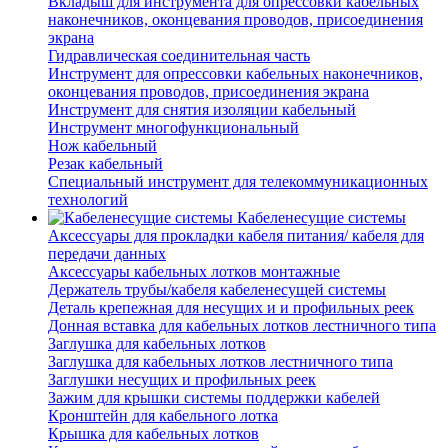
Вкладыш для инструмента для опрессовки кабельных
наконечников, оконцевания проводов, присоединения
экрана
Гидравлическая соединительная часть
Инструмент для опрессовки кабельных наконечников,
оконцевания проводов, присоединения экрана
Инструмент для снятия изоляции кабельный
Инструмент многофункциональный
Нож кабельный
Резак кабельный
Специальный инструмент для телекоммуникационных
технологий
Кабеленесущие системы
Аксессуары для прокладки кабеля питания/ кабеля для
передачи данных
Аксессуары кабельных лотков монтажные
Держатель трубы/кабеля кабеленесущей системы
Деталь крепежная для несущих и и профильных реек
Донная вставка для кабельных лотков лестничного типа
Заглушка для кабельных лотков
Заглушка для кабельных лотков лестничного типа
Заглушки несущих и профильных реек
Зажим для крышки системы поддержки кабелей
Кронштейн для кабельного лотка
Крышка для кабельных лотков