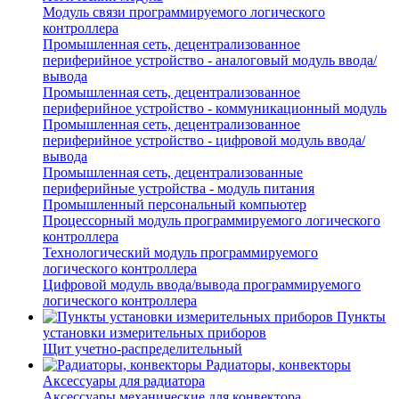
Модуль связи программируемого логического
контроллера
Промышленная сеть, децентрализованное
периферийное устройство - аналоговый модуль ввода/
вывода
Промышленная сеть, децентрализованное
периферийное устройство - коммуникационный модуль
Промышленная сеть, децентрализованное
периферийное устройство - цифровой модуль ввода/
вывода
Промышленная сеть, децентрализованные
периферийные устройства - модуль питания
Промышленный персональный компьютер
Процессорный модуль программируемого логического
контроллера
Технологический модуль программируемого
логического контроллера
Цифровой модуль ввода/вывода программируемого
логического контроллера
Пункты
установки измерительных приборов
Щит учетно-распределительный
Радиаторы, конвекторы
Аксессуары для радиатора
Аксессуары механические для конвектора