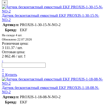
×
Датчик бесконтактный емкостный EKF PROXIS-1-30-15-N-
NO-2
Артикул:
PROXIS-1-30-15-N-NO-2
Бренд:
EKF
На складе 4 шт.
Обновлено 22.07.2026
Розничная цена:
3 111.37
/ шт.
Оптовая цена:
2 862.46
/ шт.
!
-
+
Купить
Датчик бесконтактный емкостный EKF PROXIS-1-18-08-N-
NO-2
Артикул:
PROXIS-1-18-08-N-NO-2
Бренд:
EKF