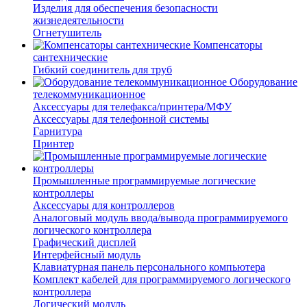
Изделия для обеспечения безопасности
жизнедеятельности
Огнетушитель
Компенсаторы
сантехнические
Гибкий соединитель для труб
Оборудование
телекоммуникационное
Аксессуары для телефакса/принтера/МФУ
Аксессуары для телефонной системы
Гарнитура
Принтер
Промышленные программируемые логические
контроллеры
Аксессуары для контроллеров
Аналоговый модуль ввода/вывода программируемого
логического контроллера
Графический дисплей
Интерфейсный модуль
Клавиатурная панель персонального компьютера
Комплект кабелей для программируемого логического
контроллера
Логический модуль