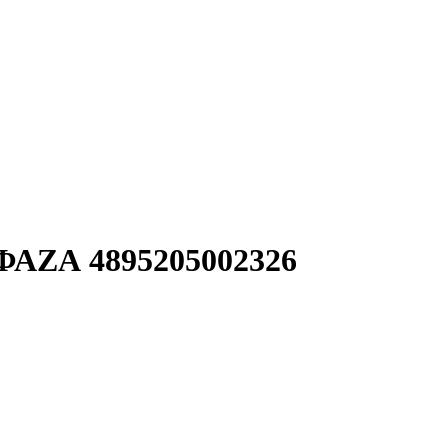
 ФАZА 4895205002326