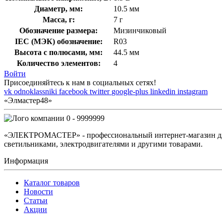
Диаметр, мм:
10.5 мм
Масса, г:
7 г
Обозначение размера:
Мизинчиковый
IEC (МЭК) обозначение:
R03
Высота с полюсами, мм:
44.5 мм
Количество элементов:
4
Войти
Присоединяйтесь к нам в социальных сетях!
vk
odnoklassniki
facebook
twitter
google-plus
linkedin
instagram
«Элмастер48»
0 - 9999999
«ЭЛЕКТРОМАСТЕР» - профессиональный интернет-магазин для 
светильниками, электродвигателями и другими товарами.
Информация
Каталог товаров
Новости
Статьи
Акции