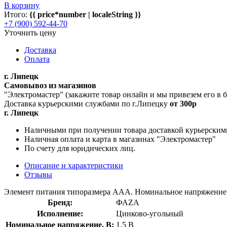
В корзину
Итого:
{{ price*number | localeString }}
+7 (900) 592-44-70
Уточнить цену
Доставка
Оплата
г. Липецк
Самовывоз из магазинов
"Электромастер" (закажите товар онлайн и мы привезем его в
Доставка курьерскими службами по г.Липецку
от 300р
г. Липецк
Наличными при получении товара доставкой курьерским
Наличная оплата и карта в магазинах "Электромастер"
По счету для юридических лиц.
Описание и характеристики
Отзывы
Элемент питания типоразмера ААА. Номинальное напряжение 1
Бренд:
ФАZА
Исполнение:
Цинково-угольный
Номинальное напряжение, В:
1.5 В