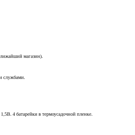
 ближайший магазин).
и службами.
,5В. 4 батарейки в термоусадочной пленке.