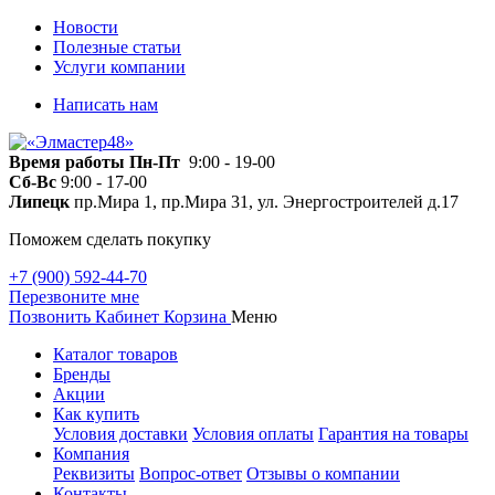
Новости
Полезные статьи
Услуги компании
Написать нам
Время работы
Пн-Пт
9:00 - 19-00
Сб-Вс
9:00 - 17-00
Липецк
пр.Мира 1, пр.Мира 31, ул. Энергостроителей д.17
Поможем сделать покупку
+7 (900) 592-44-70
Перезвоните мне
Позвонить
Кабинет
Корзина
Меню
Каталог товаров
Бренды
Акции
Как купить
Условия доставки
Условия оплаты
Гарантия на товары
Компания
Реквизиты
Вопрос-ответ
Отзывы о компании
Контакты