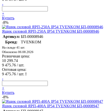
-
+
Купить
-8%
Ящик силовой ЯРП-250А IP54 TVENKOM БП-00008946
Артикул:
БП-00008946
Бренд:
TVENKOM
На складе 41 шт.
Обновлено 06.08.2026
Розничная цена:
10 299.74
9 475.76
/ шт.
Оптовая цена:
9 475.76
/ шт.
!
-
+
Купить
-8%
Ящик силовой ЯРП-400А IP54 TVENKOM БП-00008947