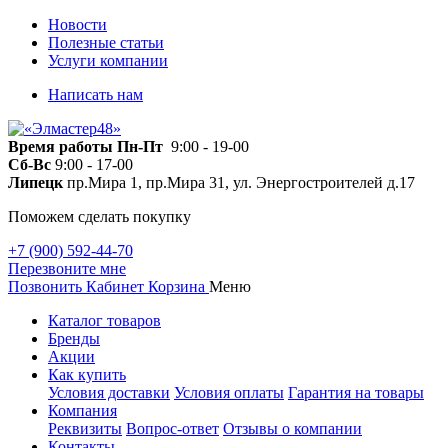
Новости
Полезные статьи
Услуги компании
Написать нам
Время работы
Пн-Пт
9:00 - 19-00
Сб-Вс
9:00 - 17-00
Липецк
пр.Мира 1, пр.Мира 31, ул. Энергостроителей д.17
Поможем сделать покупку
+7 (900) 592-44-70
Перезвоните мне
Позвонить
Кабинет
Корзина
Меню
Каталог товаров
Бренды
Акции
Как купить
Условия доставки
Условия оплаты
Гарантия на товары
Компания
Реквизиты
Вопрос-ответ
Отзывы о компании
Контакты