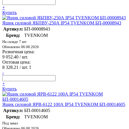
+
Купить
Ящик силовой ЯБПВУ-250А IP54 TVENKOM БП-00008943
Артикул:
БП-00008943
Бренд:
TVENKOM
На складе 7 шт.
Обновлено 06.08.2026
Розничная цена:
9 052.40
/ шт.
Оптовая цена:
8 328.21
/ шт.
!
-
+
Купить
Ящик силовой ЯРВ-6122 100А IP54 TVENKOM БП-00014605
Артикул:
БП-00014605
Бренд:
TVENKOM
Под заказ
Обновлено 06.08.2026