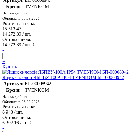
Артикул:
БП-00008947
Бренд:
TVENKOM
На складе 5 шт.
Обновлено 06.08.2026
Розничная цена:
15 513.47
14 272.39
/ шт.
Оптовая цена:
14 272.39
/ шт.
!
-
+
Купить
Ящик силовой ЯБПВУ-100А IP54 TVENKOM БП-00008942
Артикул:
БП-00008942
Бренд:
TVENKOM
На складе 4 шт.
Обновлено 06.08.2026
Розничная цена:
6 948
/ шт.
Оптовая цена:
6 392.16
/ шт.
!
-