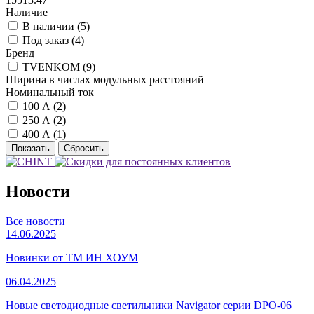
Наличие
В наличии (
5
)
Под заказ (
4
)
Бренд
TVENKOM (
9
)
Ширина в числах модульных расстояний
Номинальный ток
100 А (
2
)
250 А (
2
)
400 А (
1
)
Новости
Все новости
14.06.2025
Новинки от ТМ ИН ХОУМ
06.04.2025
Новые светодиодные светильники Navigator серии DPO-06