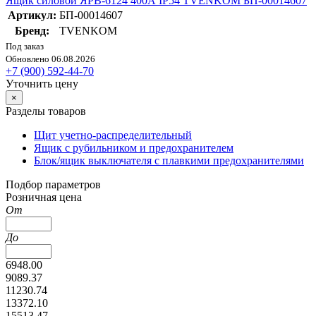
Ящик силовой ЯРВ-6124 400А IP54 TVENKOM БП-00014607
Артикул:
БП-00014607
Бренд:
TVENKOM
Под заказ
Обновлено 06.08.2026
+7 (900) 592-44-70
Уточнить цену
×
Разделы товаров
Щит учетно-распределительный
Ящик с рубильником и предохранителем
Блок/ящик выключателя с плавкими предохранителями
Подбор параметров
Розничная цена
От
До
6948.00
9089.37
11230.74
13372.10
15513.47