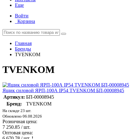
Еще
Войти
Корзина
Главная
Бренды
TVENKOM
TVENKOM
Ящик силовой ЯРП-100А IP54 TVENKOM БП-00008945
Артикул:
БП-00008945
Бренд:
TVENKOM
На складе 23 шт.
Обновлено 06.08.2026
Розничная цена:
7 250.85
/ шт.
Оптовая цена:
6 670.78
/ шт.
!