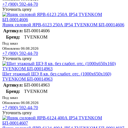
+7 (900) 592-44-70
Уточнить цену
Ящик силовой ЯРВ-6123 250А IP54 TVENKOM БП-00014606
Артикул:
БП-00014606
Бренд:
TVENKOM
Под заказ
Обновлено 06.08.2026
+7 (900) 592-44-70
Уточнить цену
Щит этажный ЩЭ 8 кв. без слабот. отс. (1000х650х160)
TVENKOM БП-00014963
Артикул:
БП-00014963
Бренд:
TVENKOM
Под заказ
Обновлено 06.08.2026
+7 (900) 592-44-70
Уточнить цену