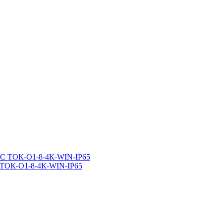
ТОК-О1-8-4К-WIN-IP65