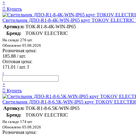
+
Купить
Светильник ДПО-R1-8-4К-WIN-IP65 круг TOKOV ELECTRIC 
Артикул:
ТОК-R1-8-4К-WIN-IP65
Бренд:
TOKOV ELECTRIC
На складе 276 шт.
Обновлено 05.08.2026
Розничная цена:
185.88
/ шт.
Оптовая цена:
171.01
/ шт.
!
-
+
Купить
Светильник ДПО-R1-8-6.5К-WIN-IP65 круг TOKOV ELECTRIC
Артикул:
ТОК-R1-8-6.5К-WIN-IP65
Бренд:
TOKOV ELECTRIC
На складе 174 шт.
Обновлено 05.08.2026
Розничная цена: