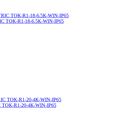
C ТОК-R1-18-6.5К-WIN-IP65
 ТОК-R1-20-4К-WIN-IP65