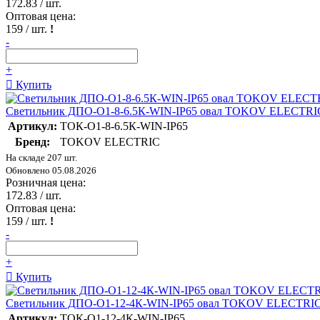
172.83
/ шт.
Оптовая цена:
159
/ шт.
!
-
+
Купить
Светильник ДПО-О1-8-6.5К-WIN-IP65 овал TOKOV ELECTRIC
Артикул:
ТОК-О1-8-6.5К-WIN-IP65
Бренд:
TOKOV ELECTRIC
На складе 207 шт.
Обновлено 05.08.2026
Розничная цена:
172.83
/ шт.
Оптовая цена:
159
/ шт.
!
-
+
Купить
Светильник ДПО-О1-12-4К-WIN-IP65 овал TOKOV ELECTRIC
Артикул:
ТОК-О1-12-4К-WIN-IP65