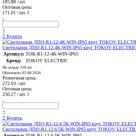
185.88
/ шт.
Оптовая цена:
171.01
/ шт.
!
-
+
Купить
Светильник ДПО-R1-12-4К-WIN-IP65 круг TOKOV ELECTRIC
Артикул:
ТОК-R1-12-4К-WIN-IP65
Бренд:
TOKOV ELECTRIC
На складе 338 шт.
Обновлено 05.08.2026
Розничная цена:
272.03
/ шт.
Оптовая цена:
250.27
/ шт.
!
-
+
Купить
Светильник ДПО-R1-12-6.5К-WIN-IP65 круг TOKOV ELECTRI
Артикул:
ТОК-R1-12-6.5К-WIN-IP65