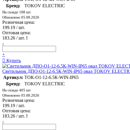
Бренд:
TOKOV ELECTRIC
На складе 188 шт.
Обновлено 05.08.2026
Розничная цена:
199.19
/ шт.
Оптовая цена:
183.26
/ шт.
!
-
+
Купить
Светильник ДПО-О1-12-6.5К-WIN-IP65 овал TOKOV ELECTRI
Артикул:
ТОК-О1-12-6.5К-WIN-IP65
Бренд:
TOKOV ELECTRIC
На складе 405 шт.
Обновлено 05.08.2026
Розничная цена:
199.19
/ шт.
Оптовая цена:
183.26
/ шт.
!
-