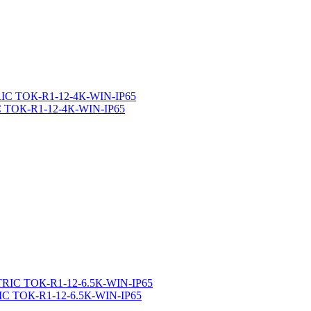
 ТОК-R1-12-4К-WIN-IP65
C ТОК-R1-12-6.5К-WIN-IP65