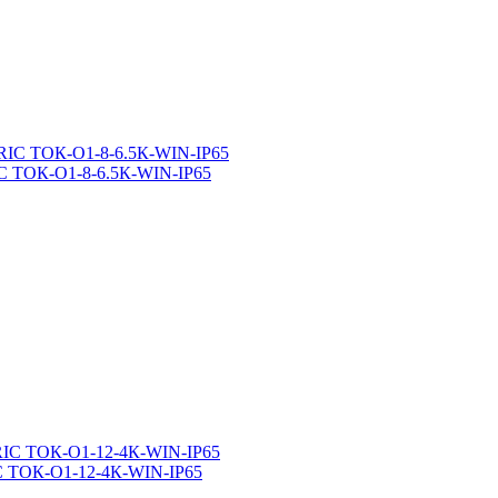
 ТОК-О1-8-6.5К-WIN-IP65
 ТОК-О1-12-4К-WIN-IP65