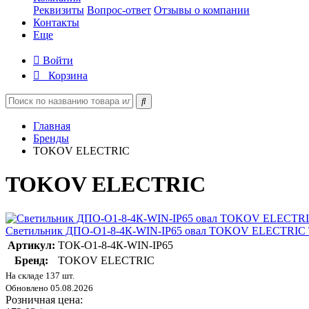
Реквизиты
Вопрос-ответ
Отзывы о компании
Контакты
Еще
Войти
Корзина
Главная
Бренды
TOKOV ELECTRIC
TOKOV ELECTRIC
Светильник ДПО-О1-8-4К-WIN-IP65 овал TOKOV ELECTRIC 
Артикул:
ТОК-О1-8-4К-WIN-IP65
Бренд:
TOKOV ELECTRIC
На складе 137 шт.
Обновлено 05.08.2026
Розничная цена: