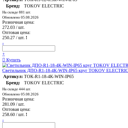
Бренд:
TOKOV ELECTRIC
На складе 881 шт.
Обновлено 05.08.2026
Розничная цена:
272.03
/ шт.
Оптовая цена:
250.27
/ шт.
!
-
+
Купить
Светильник ДПО-R1-18-4К-WIN-IP65 круг TOKOV ELECTRIC
Артикул:
ТОК-R1-18-4К-WIN-IP65
Бренд:
TOKOV ELECTRIC
На складе 444 шт.
Обновлено 05.08.2026
Розничная цена:
281.09
/ шт.
Оптовая цена:
258.60
/ шт.
!
-