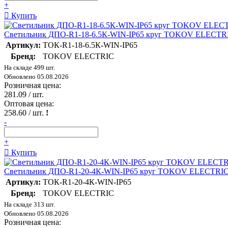
+
Купить
Светильник ДПО-R1-18-6.5К-WIN-IP65 круг TOKOV ELECTRI
Артикул:
ТОК-R1-18-6.5К-WIN-IP65
Бренд:
TOKOV ELECTRIC
На складе 499 шт.
Обновлено 05.08.2026
Розничная цена:
281.09
/ шт.
Оптовая цена:
258.60
/ шт.
!
-
+
Купить
Светильник ДПО-R1-20-4К-WIN-IP65 круг TOKOV ELECTRIC
Артикул:
ТОК-R1-20-4К-WIN-IP65
Бренд:
TOKOV ELECTRIC
На складе 313 шт.
Обновлено 05.08.2026
Розничная цена: