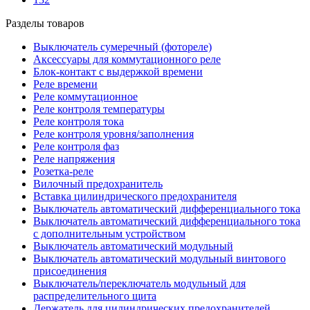
Разделы товаров
Выключатель сумеречный (фотореле)
Аксессуары для коммутационного реле
Блок-контакт с выдержкой времени
Реле времени
Реле коммутационное
Реле контроля температуры
Реле контроля тока
Реле контроля уровня/заполнения
Реле контроля фаз
Реле напряжения
Розетка-реле
Вилочный предохранитель
Вставка цилиндрического предохранителя
Выключатель автоматический дифференциального тока
Выключатель автоматический дифференциального тока
с дополнительным устройством
Выключатель автоматический модульный
Выключатель автоматический модульный винтового
присоединения
Выключатель/переключатель модульный для
распределительного щита
Держатель для цилиндрических предохранителей