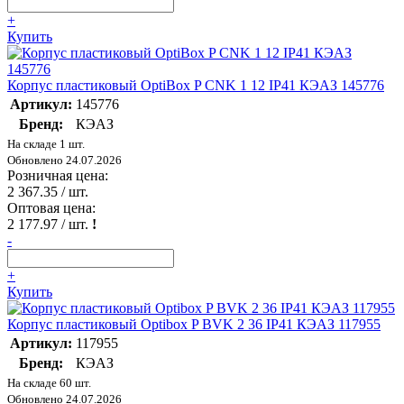
+
Купить
Корпус пластиковый OptiBox P CNK 1 12 IP41 КЭАЗ 145776
Артикул:
145776
Бренд:
КЭАЗ
На складе 1 шт.
Обновлено 24.07.2026
Розничная цена:
2 367.35
/ шт.
Оптовая цена:
2 177.97
/ шт.
!
-
+
Купить
Корпус пластиковый Optibox P BVK 2 36 IP41 КЭАЗ 117955
Артикул:
117955
Бренд:
КЭАЗ
На складе 60 шт.
Обновлено 24.07.2026