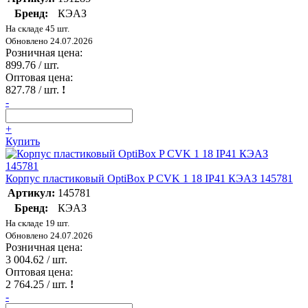
Бренд:
КЭАЗ
На складе 45 шт.
Обновлено 24.07.2026
Розничная цена:
899.76
/ шт.
Оптовая цена:
827.78
/ шт.
!
-
+
Купить
Корпус пластиковый OptiBox P CVK 1 18 IP41 КЭАЗ 145781
Артикул:
145781
Бренд:
КЭАЗ
На складе 19 шт.
Обновлено 24.07.2026
Розничная цена:
3 004.62
/ шт.
Оптовая цена:
2 764.25
/ шт.
!
-