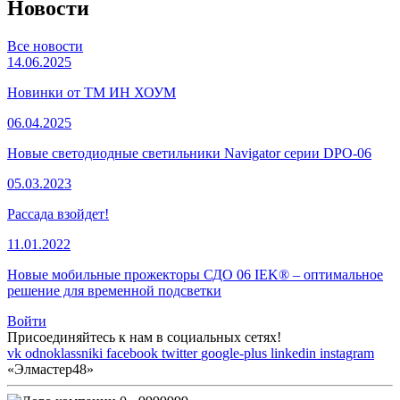
Новости
Все новости
14.06.2025
Новинки от ТМ ИН ХОУМ
06.04.2025
Новые светодиодные светильники Navigator серии DPO-06
05.03.2023
Рассада взойдет!
11.01.2022
Новые мобильные прожекторы СДО 06 IEK® – оптимальное
решение для временной подсветки
Войти
Присоединяйтесь к нам в социальных сетях!
vk
odnoklassniki
facebook
twitter
google-plus
linkedin
instagram
«Элмастер48»