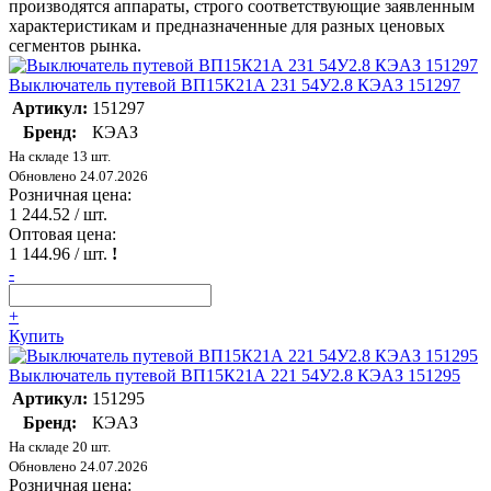
производятся аппараты, строго соответствующие заявленным
характеристикам и предназначенные для разных ценовых
сегментов рынка.
Выключатель путевой ВП15К21А 231 54У2.8 КЭАЗ 151297
Артикул:
151297
Бренд:
КЭАЗ
На складе 13 шт.
Обновлено 24.07.2026
Розничная цена:
1 244.52
/ шт.
Оптовая цена:
1 144.96
/ шт.
!
-
+
Купить
Выключатель путевой ВП15К21А 221 54У2.8 КЭАЗ 151295
Артикул:
151295
Бренд:
КЭАЗ
На складе 20 шт.
Обновлено 24.07.2026
Розничная цена: