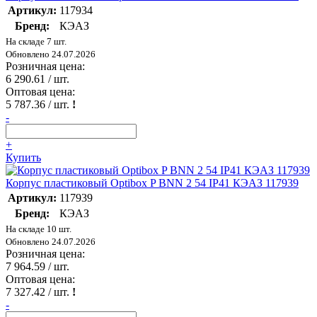
Артикул:
117934
Бренд:
КЭАЗ
На складе 7 шт.
Обновлено 24.07.2026
Розничная цена:
6 290.61
/ шт.
Оптовая цена:
5 787.36
/ шт.
!
-
+
Купить
Корпус пластиковый Optibox P BNN 2 54 IP41 КЭАЗ 117939
Артикул:
117939
Бренд:
КЭАЗ
На складе 10 шт.
Обновлено 24.07.2026
Розничная цена:
7 964.59
/ шт.
Оптовая цена:
7 327.42
/ шт.
!
-