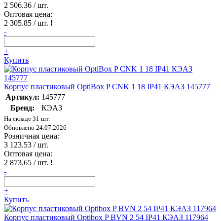
2 506.36
/ шт.
Оптовая цена:
2 305.85
/ шт.
!
-
+
Купить
Корпус пластиковый OptiBox P CNK 1 18 IP41 КЭАЗ 145777
Артикул:
145777
Бренд:
КЭАЗ
На складе 31 шт.
Обновлено 24.07.2026
Розничная цена:
3 123.53
/ шт.
Оптовая цена:
2 873.65
/ шт.
!
-
+
Купить
Корпус пластиковый Optibox P BVN 2 54 IP41 КЭАЗ 117964