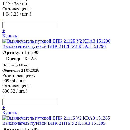
1 139.38
/ шт.
Оптовая цена:
1 048.23
/ шт.
!
-
+
Купить
Выключатель путевой ВПК 2112Б У2 КЭАЗ 151290
Артикул:
151290
Бренд:
КЭАЗ
На складе 60 шт.
Обновлено 24.07.2026
Розничная цена:
909.04
/ шт.
Оптовая цена:
836.32
/ шт.
!
-
+
Купить
Выключатель путевой ВПК 2111Б У2 КЭАЗ 151285
Артикул:
151285