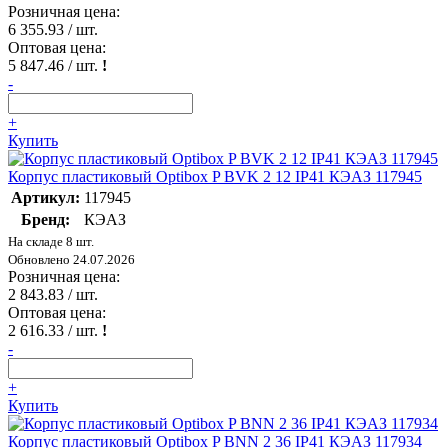
Розничная цена:
6 355.93
/ шт.
Оптовая цена:
5 847.46
/ шт.
!
-
+
Купить
Корпус пластиковый Optibox P BVK 2 12 IP41 КЭАЗ 117945
Артикул:
117945
Бренд:
КЭАЗ
На складе 8 шт.
Обновлено 24.07.2026
Розничная цена:
2 843.83
/ шт.
Оптовая цена:
2 616.33
/ шт.
!
-
+
Купить
Корпус пластиковый Optibox P BNN 2 36 IP41 КЭАЗ 117934