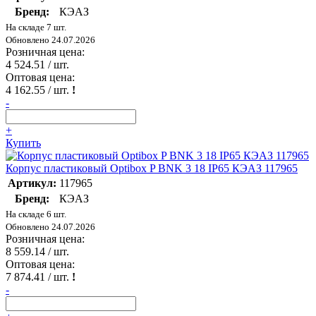
Бренд:
КЭАЗ
На складе 7 шт.
Обновлено 24.07.2026
Розничная цена:
4 524.51
/ шт.
Оптовая цена:
4 162.55
/ шт.
!
-
+
Купить
Корпус пластиковый Optibox P BNK 3 18 IP65 КЭАЗ 117965
Артикул:
117965
Бренд:
КЭАЗ
На складе 6 шт.
Обновлено 24.07.2026
Розничная цена:
8 559.14
/ шт.
Оптовая цена:
7 874.41
/ шт.
!
-