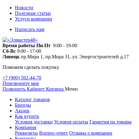
Новости
Полезные статьи
Услуги компании
Написать нам
Время работы
Пн-Пт
9:00 - 19-00
Сб-Вс
9:00 - 17-00
Липецк
пр.Мира 1, пр.Мира 31, ул. Энергостроителей д.17
Поможем сделать покупку
+7 (900) 592-44-70
Перезвоните мне
Позвонить
Кабинет
Корзина
Меню
Каталог товаров
Бренды
Акции
Как купить
Условия доставки
Условия оплаты
Гарантия на товары
Компания
Реквизиты
Вопрос-ответ
Отзывы о компании
Контакты