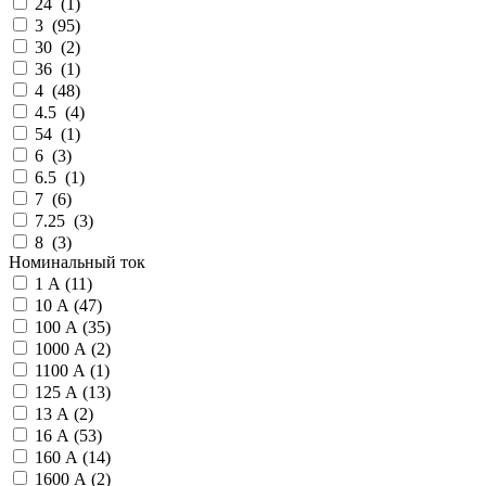
24 (
1
)
3 (
95
)
30 (
2
)
36 (
1
)
4 (
48
)
4.5 (
4
)
54 (
1
)
6 (
3
)
6.5 (
1
)
7 (
6
)
7.25 (
3
)
8 (
3
)
Номинальный ток
1 А (
11
)
10 А (
47
)
100 А (
35
)
1000 А (
2
)
1100 А (
1
)
125 А (
13
)
13 А (
2
)
16 А (
53
)
160 А (
14
)
1600 А (
2
)