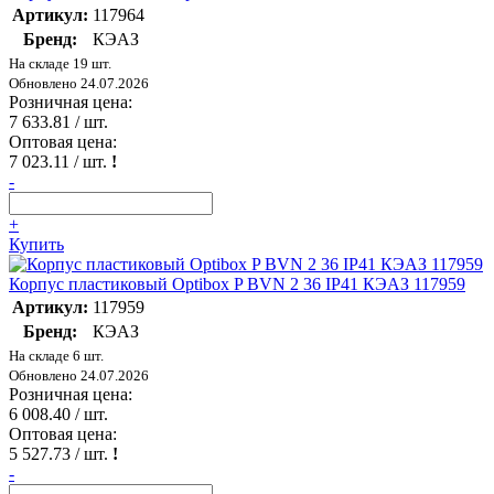
Артикул:
117964
Бренд:
КЭАЗ
На складе 19 шт.
Обновлено 24.07.2026
Розничная цена:
7 633.81
/ шт.
Оптовая цена:
7 023.11
/ шт.
!
-
+
Купить
Корпус пластиковый Optibox P BVN 2 36 IP41 КЭАЗ 117959
Артикул:
117959
Бренд:
КЭАЗ
На складе 6 шт.
Обновлено 24.07.2026
Розничная цена:
6 008.40
/ шт.
Оптовая цена:
5 527.73
/ шт.
!
-