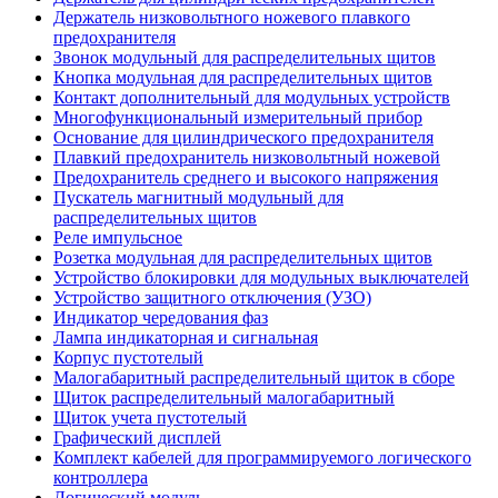
Держатель низковольтного ножевого плавкого
предохранителя
Звонок модульный для распределительных щитов
Кнопка модульная для распределительных щитов
Контакт дополнительный для модульных устройств
Многофункциональный измерительный прибор
Основание для цилиндрического предохранителя
Плавкий предохранитель низковольтный ножевой
Предохранитель среднего и высокого напряжения
Пускатель магнитный модульный для
распределительных щитов
Реле импульсное
Розетка модульная для распределительных щитов
Устройство блокировки для модульных выключателей
Устройство защитного отключения (УЗО)
Индикатор чередования фаз
Лампа индикаторная и сигнальная
Корпус пустотелый
Малогабаритный распределительный щиток в сборе
Щиток распределительный малогабаритный
Щиток учета пустотелый
Графический дисплей
Комплект кабелей для программируемого логического
контроллера
Логический модуль