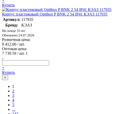
+
Купить
Корпус пластиковый Optibox P BNK 2 54 IP41 КЭАЗ 117935
Артикул:
117935
Бренд:
КЭАЗ
На складе 33 шт.
Обновлено 24.07.2026
Розничная цена:
8 412.60
/ шт.
Оптовая цена:
7 739.59
/ шт.
!
-
+
Купить
×
1
2
3
4
5
...
132