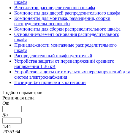
шкафа
Вентилятор распределительного шкафа
Компоненты для дверей распределительного шкафа
Компоненты для монтажа, размещения, сборки
распределительного шкафа
Компоненты для сборки распределительного шкафа
Основание/элемент основания распределительного
шкафа
Принадлежности монтажные распределительного
шкафа
Распределительный шкаф пустотелый
Устройства защиты от перенапряжений среднего
напряжения 1-36 кВ
Устройство защиты от импульсных перенапряжений для
систем электроснабжения
Позиции без привязки к категории
Подбор параметров
Розничная цена
От
До
4.44
29353.64