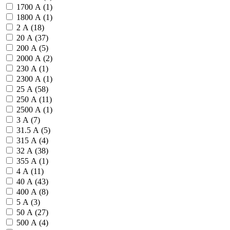
1700 А (
1
)
1800 А (
1
)
2 А (
18
)
20 А (
37
)
200 А (
5
)
2000 А (
2
)
230 А (
1
)
2300 А (
1
)
25 А (
58
)
250 А (
11
)
2500 А (
1
)
3 А (
7
)
31.5 А (
5
)
315 А (
4
)
32 А (
38
)
355 А (
1
)
4 А (
11
)
40 А (
43
)
400 А (
8
)
5 А (
3
)
50 А (
27
)
500 А (
4
)