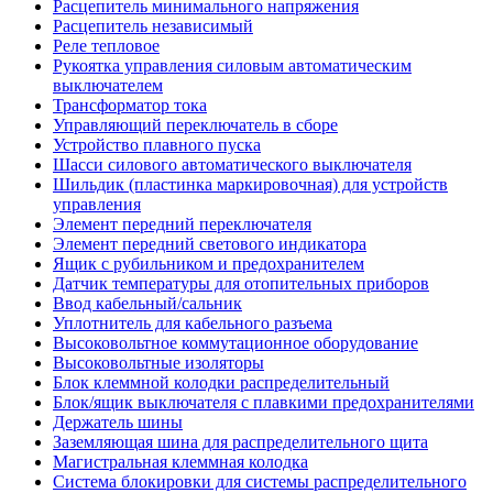
Расцепитель минимального напряжения
Расцепитель независимый
Реле тепловое
Рукоятка управления силовым автоматическим
выключателем
Трансформатор тока
Управляющий переключатель в сборе
Устройство плавного пуска
Шасси силового автоматического выключателя
Шильдик (пластинка маркировочная) для устройств
управления
Элемент передний переключателя
Элемент передний светового индикатора
Ящик с рубильником и предохранителем
Датчик температуры для отопительных приборов
Ввод кабельный/сальник
Уплотнитель для кабельного разъема
Высоковольтное коммутационное оборудование
Высоковольтные изоляторы
Блок клеммной колодки распределительный
Блок/ящик выключателя с плавкими предохранителями
Держатель шины
Заземляющая шина для распределительного щита
Магистральная клеммная колодка
Система блокировки для системы распределительного