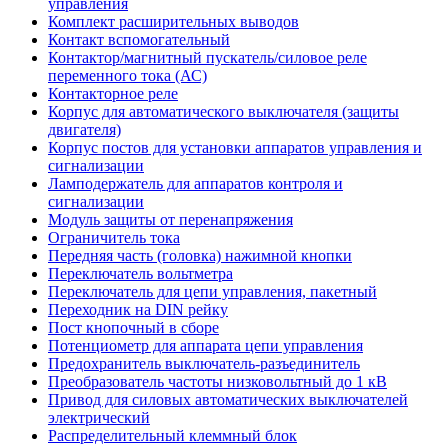
управления
Комплект расширительных выводов
Контакт вспомогательный
Контактор/магнитный пускатель/силовое реле
переменного тока (АС)
Контакторное реле
Корпус для автоматического выключателя (защиты
двигателя)
Корпус постов для установки аппаратов управления и
сигнализации
Ламподержатель для аппаратов контроля и
сигнализации
Модуль защиты от перенапряжения
Ограничитель тока
Передняя часть (головка) нажимной кнопки
Переключатель вольтметра
Переключатель для цепи управления, пакетный
Переходник на DIN рейку
Пост кнопочный в сборе
Потенциометр для аппарата цепи управления
Предохранитель выключатель-разъединитель
Преобразователь частоты низковольтный до 1 кВ
Привод для силовых автоматических выключателей
электрический
Распределительный клеммный блок