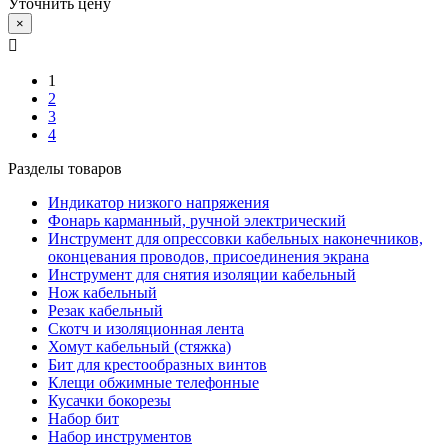
Уточнить цену
×
1
2
3
4
Разделы товаров
Индикатор низкого напряжения
Фонарь карманный, ручной электрический
Инструмент для опрессовки кабельных наконечников,
оконцевания проводов, присоединения экрана
Инструмент для снятия изоляции кабельный
Нож кабельный
Резак кабельный
Скотч и изоляционная лента
Хомут кабельный (стяжка)
Бит для крестообразных винтов
Клещи обжимные телефонные
Кусачки бокорезы
Набор бит
Набор инструментов