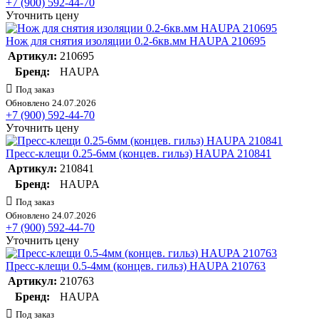
+7 (900) 592-44-70
Уточнить цену
Нож для снятия изоляции 0.2-6кв.мм HAUPA 210695
Артикул:
210695
Бренд:
HAUPA
Под заказ
Обновлено 24.07.2026
+7 (900) 592-44-70
Уточнить цену
Пресс-клещи 0.25-6мм (концев. гильз) HAUPA 210841
Артикул:
210841
Бренд:
HAUPA
Под заказ
Обновлено 24.07.2026
+7 (900) 592-44-70
Уточнить цену
Пресс-клещи 0.5-4мм (концев. гильз) HAUPA 210763
Артикул:
210763
Бренд:
HAUPA
Под заказ