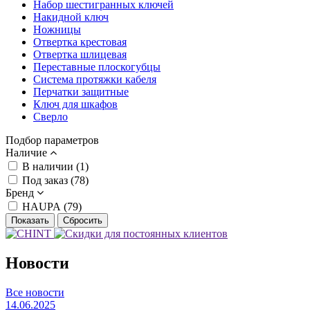
Набор шестигранных ключей
Накидной ключ
Ножницы
Отвертка крестовая
Отвертка шлицевая
Переставные плоскогубцы
Система протяжки кабеля
Перчатки защитные
Ключ для шкафов
Сверло
Подбор параметров
Наличие
В наличии (
1
)
Под заказ (
78
)
Бренд
HAUPA (
79
)
Новости
Все новости
14.06.2025