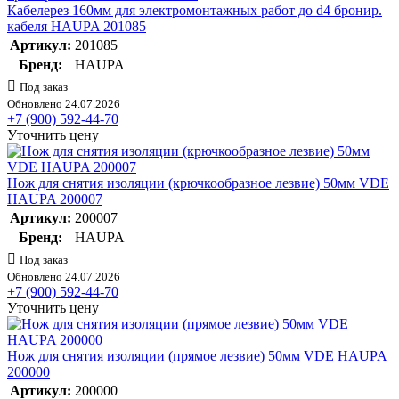
Кабелерез 160мм для электромонтажных работ до d4 бронир.
кабеля HAUPA 201085
Артикул:
201085
Бренд:
HAUPA
Под заказ
Обновлено 24.07.2026
+7 (900) 592-44-70
Уточнить цену
Нож для снятия изоляции (крючкообразное лезвие) 50мм VDE
HAUPA 200007
Артикул:
200007
Бренд:
HAUPA
Под заказ
Обновлено 24.07.2026
+7 (900) 592-44-70
Уточнить цену
Нож для снятия изоляции (прямое лезвие) 50мм VDE HAUPA
200000
Артикул:
200000