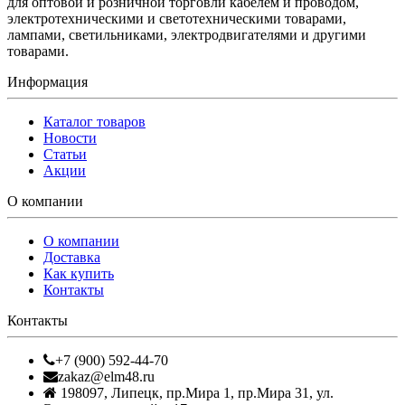
для оптовой и розничной торговли кабелем и проводом,
электротехническими и светотехническими товарами,
лампами, светильниками, электродвигателями и другими
товарами.
Информация
Каталог товаров
Новости
Статьи
Акции
О компании
О компании
Доставка
Как купить
Контакты
Контакты
+7 (900) 592-44-70
zakaz@elm48.ru
198097
,
Липецк
,
пр.Мира 1, пр.Мира 31, ул.