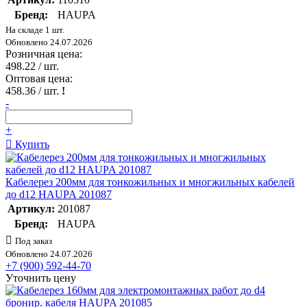
Бренд:
HAUPA
На складе 1 шт.
Обновлено 24.07.2026
Розничная цена:
498.22
/ шт.
Оптовая цена:
458.36
/ шт.
!
-
+
Купить
Кабелерез 200мм для тонкожильных и многжильных кабелей
до d12 HAUPA 201087
Артикул:
201087
Бренд:
HAUPA
Под заказ
Обновлено 24.07.2026
+7 (900) 592-44-70
Уточнить цену