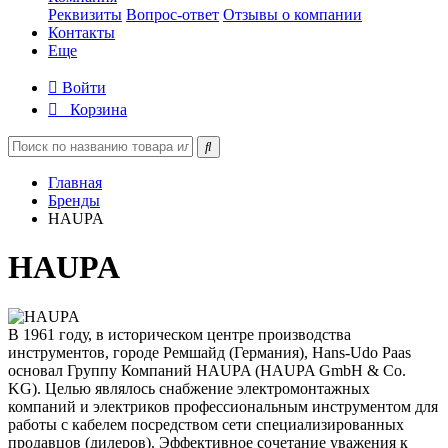
Реквизиты
Вопрос-ответ
Отзывы о компании
Контакты
Еще
Войти
Корзина
Главная
Бренды
HAUPA
HAUPA
В 1961 году, в историческом центре производства
инструментов, городе Ремшайд (Германия), Hans-Udo Paas
основал Группу Компаний HAUPA (HAUPA GmbH & Co.
KG). Целью являлось снабжение электромонтажных
компаний и электриков профессиональным инструментом для
работы с кабелем посредством сети специализированных
продавцов (дилеров). Эффективное сочетание уважения к