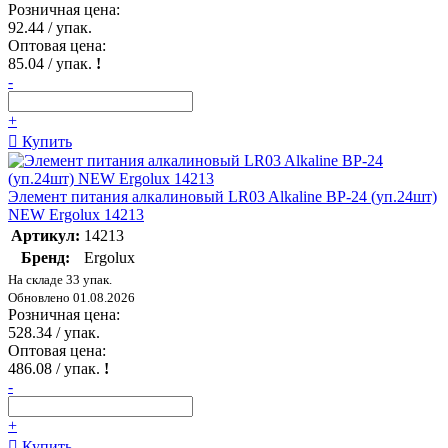
Розничная цена:
92.44
/ упак.
Оптовая цена:
85.04
/ упак.
!
-
+
Купить
Элемент питания алкалиновый LR03 Alkaline BP-24 (уп.24шт)
NEW Ergolux 14213
Артикул:
14213
Бренд:
Ergolux
На складе 33 упак.
Обновлено 01.08.2026
Розничная цена:
528.34
/ упак.
Оптовая цена:
486.08
/ упак.
!
-
+
Купить