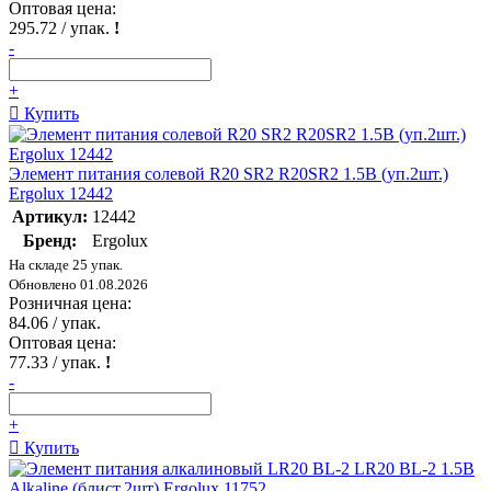
Оптовая цена:
295.72
/ упак.
!
-
+
Купить
Элемент питания солевой R20 SR2 R20SR2 1.5В (уп.2шт.)
Ergolux 12442
Артикул:
12442
Бренд:
Ergolux
На складе 25 упак.
Обновлено 01.08.2026
Розничная цена:
84.06
/ упак.
Оптовая цена:
77.33
/ упак.
!
-
+
Купить