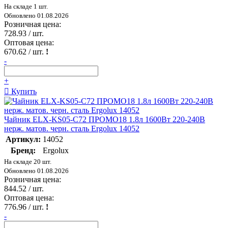
На складе 1 шт.
Обновлено 01.08.2026
Розничная цена:
728.93
/ шт.
Оптовая цена:
670.62
/ шт.
!
-
+
Купить
Чайник ELX-KS05-C72 ПРОМО18 1.8л 1600Вт 220-240В
нерж. матов. черн. сталь Ergolux 14052
Артикул:
14052
Бренд:
Ergolux
На складе 20 шт.
Обновлено 01.08.2026
Розничная цена:
844.52
/ шт.
Оптовая цена:
776.96
/ шт.
!
-