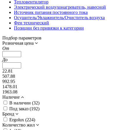
Тепловентилятор
Электрический воздухонагреватель, навесной
Источник питания постоянного тока
Осушитель/Увлажнитель/Очиститель воздуха
Фен технический
Позиции без привязки к категории
Подбор параметров
Розничная цена
От
До
22.81
507.88
992.95
1478.01
1963.08
Наличие
В наличии (
32
)
Под заказ (
192
)
Бренд
Ergolux (
224
)
Количество жил