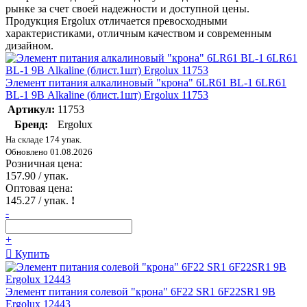
рынке за счет своей надежности и доступной цены.
Продукция Ergolux отличается превосходными
характеристиками, отличным качеством и современным
дизайном.
Элемент питания алкалиновый "крона" 6LR61 BL-1 6LR61
BL-1 9В Alkaline (блист.1шт) Ergolux 11753
Артикул:
11753
Бренд:
Ergolux
На складе 174 упак.
Обновлено 01.08.2026
Розничная цена:
157.90
/ упак.
Оптовая цена:
145.27
/ упак.
!
-
+
Купить
Элемент питания солевой "крона" 6F22 SR1 6F22SR1 9В
Ergolux 12443