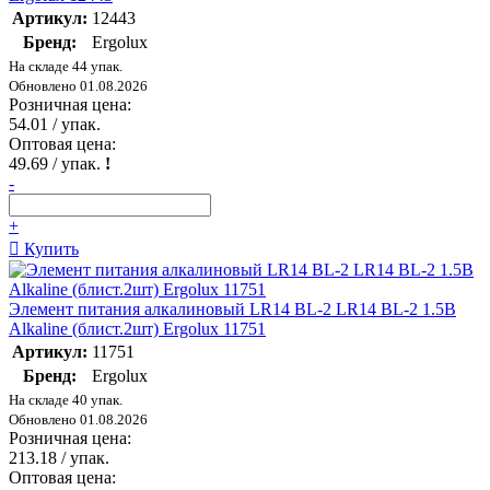
Артикул:
12443
Бренд:
Ergolux
На складе 44 упак.
Обновлено 01.08.2026
Розничная цена:
54.01
/ упак.
Оптовая цена:
49.69
/ упак.
!
-
+
Купить
Элемент питания алкалиновый LR14 BL-2 LR14 BL-2 1.5В
Alkaline (блист.2шт) Ergolux 11751
Артикул:
11751
Бренд:
Ergolux
На складе 40 упак.
Обновлено 01.08.2026
Розничная цена:
213.18
/ упак.
Оптовая цена: