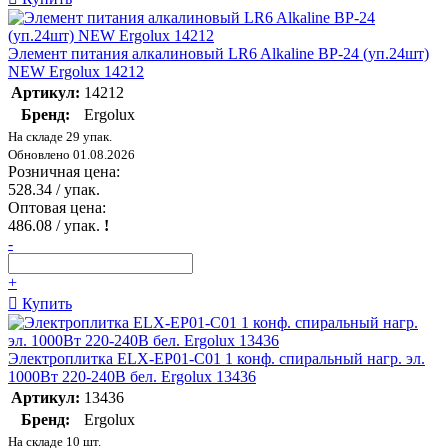
Элемент питания алкалиновый LR6 Alkaline BP-24 (уп.24шт)
NEW Ergolux 14212
Артикул:
14212
Бренд:
Ergolux
На складе 29 упак.
Обновлено 01.08.2026
Розничная цена:
528.34
/ упак.
Оптовая цена:
486.08
/ упак.
!
-
+
Купить
Электроплитка ELX-EP01-C01 1 конф. спиральный нагр. эл.
1000Вт 220-240В бел. Ergolux 13436
Артикул:
13436
Бренд:
Ergolux
На складе 10 шт.