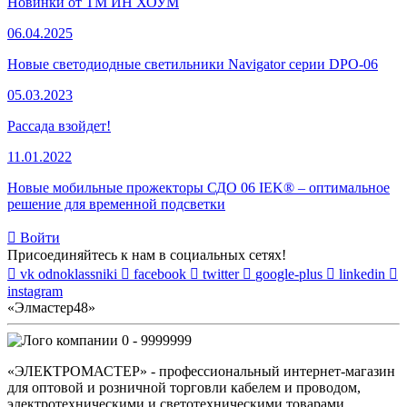
Новинки от ТМ ИН ХОУМ
06.04.2025
Новые светодиодные светильники Navigator серии DPO-06
05.03.2023
Рассада взойдет!
11.01.2022
Новые мобильные прожекторы СДО 06 IEK® – оптимальное
решение для временной подсветки
Войти
Присоединяйтесь к нам в социальных сетях!
vk
odnoklassniki
facebook
twitter
google-plus
linkedin
instagram
«Элмастер48»
0 - 9999999
«ЭЛЕКТРОМАСТЕР» - профессиональный интернет-магазин
для оптовой и розничной торговли кабелем и проводом,
электротехническими и светотехническими товарами,