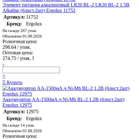
Элемент питания алкалиновый LR20 BL-2 LR20 BL-2 1.5В
Alkaline (блист.2шт) Ergolux 11752
Артикул:
11752
Бренд:
Ergolux
На складе 267 упак.
Обновлено 01.08.2026
Розничная цена:
298.64
/ упак.
Оптовая цена:
274.75
/ упак.
!
-
+
Купить
Аккумулятор AA-1500мА.ч Ni-Mh BL-2 1.2В (блист.2шт)
Ergolux 12975
Артикул:
12975
Бренд:
Ergolux
На складе 14 упак.
Обновлено 01.08.2026
Розничная цена: