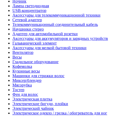
Ночник
Лампа светодиодная
USB-концентратор
Аксессуары для телекоммуникационной техники
Сетевой адаптер
Телекоммуникацонный соединительный кабель
Наушники стерео
Адаптер для автомобильной розетки
Аксессуары для аккумуляторов и зарядных устройств
Гальванический элемент
Аксессуары для мелкой бытовой техники
Вентилятор
Весы
Гладильное оборудование
Кофемолка
Кухонные весы
Машинки для стрижки волос
Миксер/блендер
Мясорубка
Тостер
Фен для волос
Электрическая плитка
Электрические бигуди, плойки
Электрический чайник
Электрическое одеяло / грелка / обогреватель для ног