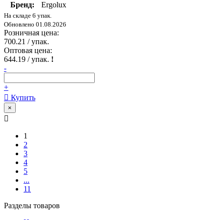
Бренд:
Ergolux
На складе 6 упак.
Обновлено 01.08.2026
Розничная цена:
700.21
/ упак.
Оптовая цена:
644.19
/ упак.
!
-
+
Купить
×
1
2
3
4
5
...
11
Разделы товаров