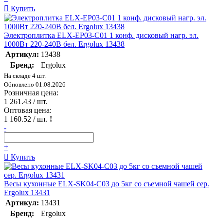
Купить
Электроплитка ELX-EP03-C01 1 конф. дисковый нагр. эл.
1000Вт 220-240В бел. Ergolux 13438
Артикул:
13438
Бренд:
Ergolux
На складе 4 шт.
Обновлено 01.08.2026
Розничная цена:
1 261.43
/ шт.
Оптовая цена:
1 160.52
/ шт.
!
-
+
Купить
Весы кухонные ELX-SK04-C03 до 5кг со съемной чашей сер.
Ergolux 13431
Артикул:
13431
Бренд:
Ergolux