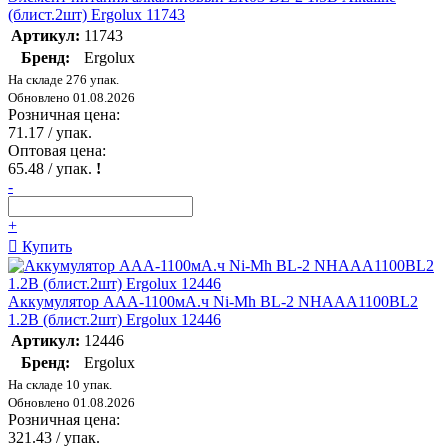
(блист.2шт) Ergolux 11743
Артикул:
11743
Бренд:
Ergolux
На складе 276 упак.
Обновлено 01.08.2026
Розничная цена:
71.17
/ упак.
Оптовая цена:
65.48
/ упак.
!
-
+
Купить
Аккумулятор AAA-1100мА.ч Ni-Mh BL-2 NHAAA1100BL2
1.2В (блист.2шт) Ergolux 12446
Артикул:
12446
Бренд:
Ergolux
На складе 10 упак.
Обновлено 01.08.2026
Розничная цена:
321.43
/ упак.