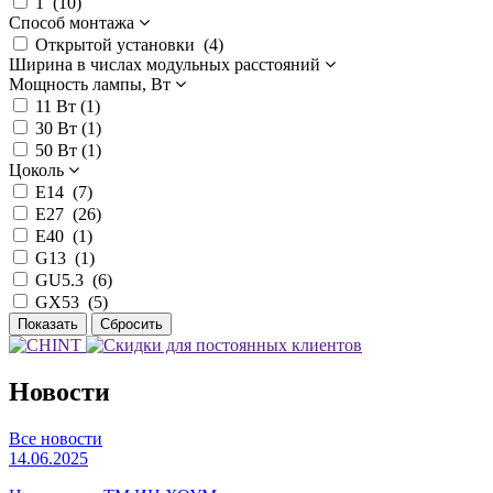
1 (
10
)
Способ монтажа
Открытой установки (
4
)
Ширина в числах модульных расстояний
Мощность лампы, Вт
11 Вт (
1
)
30 Вт (
1
)
50 Вт (
1
)
Цоколь
E14 (
7
)
E27 (
26
)
E40 (
1
)
G13 (
1
)
GU5.3 (
6
)
GX53 (
5
)
Новости
Все новости
14.06.2025