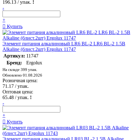
196.13
/ упак.
!
-
+
Купить
Элемент питания алкалиновый LR6 BL-2 LR6 BL-2 1.5В
Alkaline (блист.2шт) Ergolux 11747
Артикул:
11747
Бренд:
Ergolux
На складе 399 упак.
Обновлено 01.08.2026
Розничная цена:
71.17
/ упак.
Оптовая цена:
65.48
/ упак.
!
-
+
Купить
Элемент питания алкалиновый LR03 BL-2 1.5В Alkaline