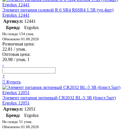
Элемент питания солевой R 6 SR4 R6SR4 1.5В (уп.4шт)
Ergolux 12441
Артикул:
12441
Бренд:
Ergolux
На складе 154 упак.
Обновлено 01.08.2026
Розничная цена:
22.81
/ упак.
Оптовая цена:
20.98
/ упак.
!
-
+
Купить
Элемент питания литиевый CR2032 BL-5 3В (блист.5шт)
Ergolux 12051
Артикул:
12051
Бренд:
Ergolux
На складе 51 упак.
Обновлено 01.08.2026