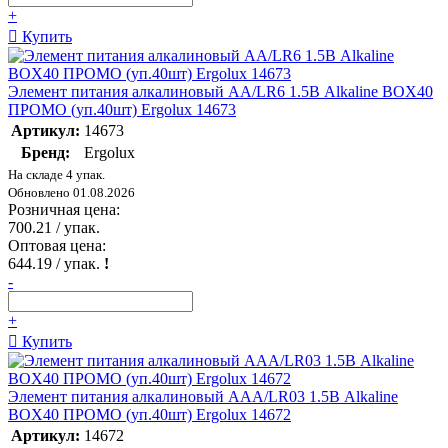
+
Купить
Элемент питания алкалиновый AA/LR6 1.5В Alkaline BOX40
ПРОМО (уп.40шт) Ergolux 14673
Артикул:
14673
Бренд:
Ergolux
На складе 4 упак.
Обновлено 01.08.2026
Розничная цена:
700.21
/ упак.
Оптовая цена:
644.19
/ упак.
!
-
+
Купить
Элемент питания алкалиновый AAA/LR03 1.5В Alkaline
BOX40 ПРОМО (уп.40шт) Ergolux 14672
Артикул:
14672