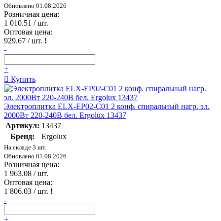
Обновлено 01.08.2026
Розничная цена:
1 010.51
/ шт.
Оптовая цена:
929.67
/ шт.
!
-
+
Купить
Электроплитка ELX-EP02-C01 2 конф. спиральный нагр. эл.
2000Вт 220-240В бел. Ergolux 13437
Артикул:
13437
Бренд:
Ergolux
На складе 3 шт.
Обновлено 01.08.2026
Розничная цена:
1 963.08
/ шт.
Оптовая цена:
1 806.03
/ шт.
!
-
+