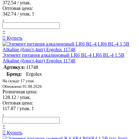
372.54
/ упак.
Оптовая цена:
342.74
/ упак.
!
-
+
Купить
Элемент питания алкалиновый LR6 BL-4 LR6 BL-4 1.5В
Alkaline (блист.4шт) Ergolux 11748
Артикул:
11748
Бренд:
Ergolux
На складе 17 упак.
Обновлено 01.08.2026
Розничная цена:
128.12
/ упак.
Оптовая цена:
117.87
/ упак.
!
-
+
Купить