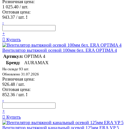
Розничная цена:
1 025.40
/ шт.
Оптовая цена:
943.37
/ шт.
!
-
+
Купить
Вентилятор вытяжной осевой 100мм бел. ERA OPTIMA 4
Артикул:
OPTIMA 4
Бренд:
AURAMAX
На складе 93 шт.
Обновлено 31.07.2026
Розничная цена:
926.48
/ шт.
Оптовая цена:
852.36
/ шт.
!
-
+
Купить
Вентилятор вытяжной канальный осевой 125мм ERA VP 5