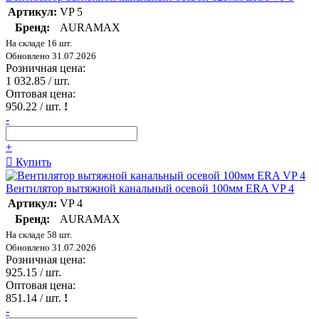
Артикул:
VP 5
Бренд:
AURAMAX
На складе 16 шт.
Обновлено 31.07.2026
Розничная цена:
1 032.85
/ шт.
Оптовая цена:
950.22
/ шт.
!
-
+
Купить
Вентилятор вытяжной канальный осевой 100мм ERA VP 4
Артикул:
VP 4
Бренд:
AURAMAX
На складе 58 шт.
Обновлено 31.07.2026
Розничная цена:
925.15
/ шт.
Оптовая цена:
851.14
/ шт.
!
-