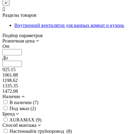
×
Разделы товаров
Внутренний вентилятор для ванных комнат и кухонь
Подбор параметров
Розничная цена
От
До
925.15
1061.88
1198.62
1335.35
1472.08
Наличие
В наличии (
7
)
Под заказ (
2
)
Бренд
AURAMAX (
9
)
Способ монтажа
Настенный/в трубопровод (
8
)