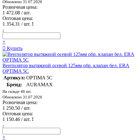
Обновлено 31.07.2026
Розничная цена:
1 472.08
/ шт.
Оптовая цена:
1 354.31
/ шт.
!
-
+
Купить
Вентилятор вытяжной осевой 125мм обр. клапан бел. ERA
OPTIMA 5C
Артикул:
OPTIMA 5C
Бренд:
AURAMAX
На складе 46 шт.
Обновлено 31.07.2026
Розничная цена:
1 250.50
/ шт.
Оптовая цена:
1 150.46
/ шт.
!
-
+