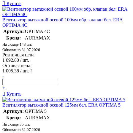
Купить
Вентилятор вытяжной осевой 100мм обр. клапан бел. ERA
OPTIMA 4C
Артикул:
OPTIMA 4C
Бренд:
AURAMAX
На складе 143 шт.
Обновлено 31.07.2026
Розничная цена:
1 092.80
/ шт.
Оптовая цена:
1 005.38
/ шт.
!
-
+
Купить
Вентилятор вытяжной осевой 125мм бел. ERA OPTIMA 5
Артикул:
OPTIMA 5
Бренд:
AURAMAX
На складе 35 шт.
Обновлено 31.07.2026